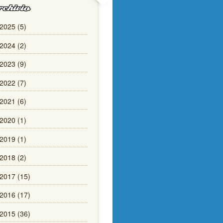
chivio
2025 (5)
2024 (2)
2023 (9)
2022 (7)
2021 (6)
2020 (1)
2019 (1)
2018 (2)
2017 (15)
2016 (17)
2015 (36)