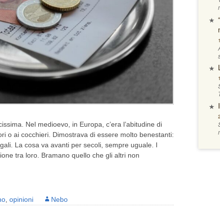
issima. Nel medioevo, in Europa, c’era l’abitudine di
tori o ai cocchieri. Dimostrava di essere molto benestanti:
regali. La cosa va avanti per secoli, sempre uguale. I
one tra loro. Bramano quello che gli altri non
no
,
opinioni
Nebo