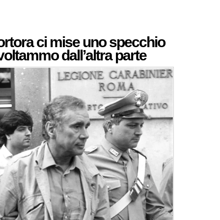
rtora ci mise uno specchio
 voltammo dall’altra parte