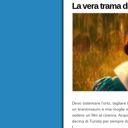
La vera trama d
Devo sistemare l’orto, tagliare l
un tirannosauro e mia moglie mi
vedere un film al cinema. Acqu
decina di Turista per sempre da
I