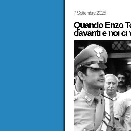
7 Settembre 2025
Quando Enzo To
davanti e noi ci