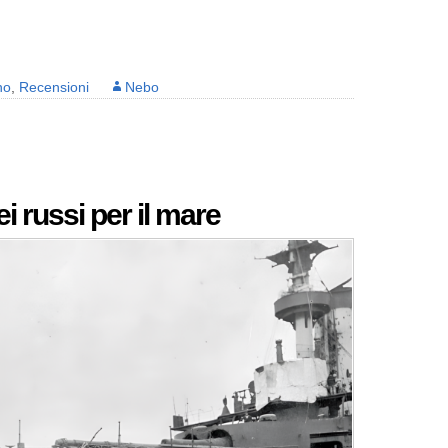
no
,
Recensioni
Nebo
ei russi per il mare