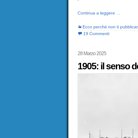
Continua a leggere …
Ecco perché non ti pubblica
19 Commenti
28 Marzo 2025
1905: il senso d