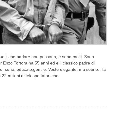
uelli che parlare non possono, e sono molti. Sono
or Enzo Tortora ha 55 anni ed è il classico padre di
to, serio, educato,gentile. Veste elegante, ma sobrio. Ha
i 22 milioni di telespettatori che