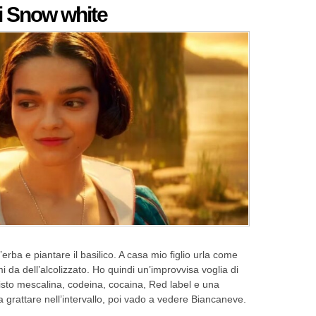
i Snow white
’erba e piantare il basilico. A casa mio figlio urla come
 da dell’alcolizzato. Ho quindi un’improvvisa voglia di
isto mescalina, codeina, cocaina, Red label e una
 grattare nell’intervallo, poi vado a vedere Biancaneve.