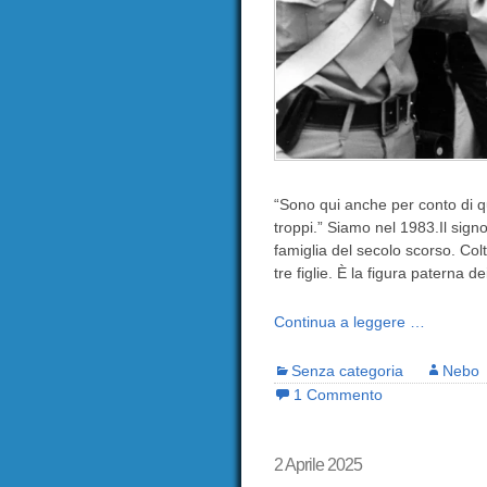
“Sono qui anche per conto di q
troppi.” Siamo nel 1983.Il sign
famiglia del secolo scorso. Col
tre figlie. È la figura paterna de
Continua a leggere …
Senza categoria
Nebo
1 Commento
2 Aprile 2025