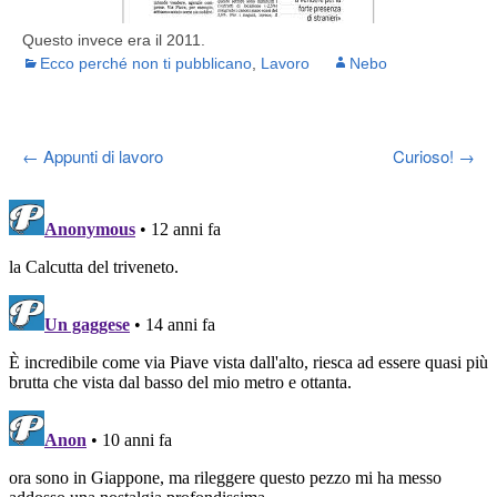
Questo invece era il 2011.
Ecco perché non ti pubblicano
,
Lavoro
Nebo
Post
←
Appunti di lavoro
Curioso!
→
navigation