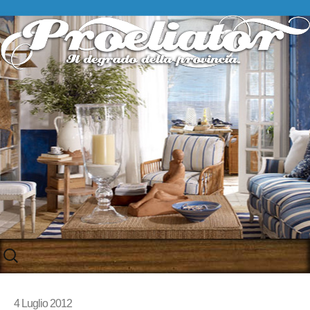
Skip
to
content
4 Luglio 2012