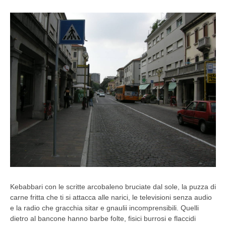
Kebabbari con le scritte arcobaleno bruciate dal sole, la puzza di
carne fritta che ti si attacca alle narici, le televisioni senza audio
e la radio che gracchia sitar e gnaulii incomprensibili. Quelli
dietro al bancone hanno barbe folte, fisici burrosi e flaccidi