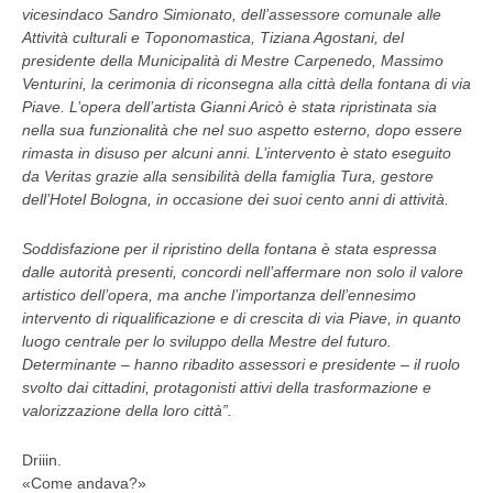
vicesindaco Sandro Simionato, dell’assessore comunale alle
Attività culturali e Toponomastica, Tiziana Agostani, del
presidente della Municipalità di Mestre Carpenedo, Massimo
Venturini, la cerimonia di riconsegna alla città della fontana di via
Piave. L’opera dell’artista Gianni Aricò è stata ripristinata sia
nella sua funzionalità che nel suo aspetto esterno, dopo essere
rimasta in disuso per alcuni anni. L’intervento è stato eseguito
da Veritas grazie alla sensibilità della famiglia Tura, gestore
dell’Hotel Bologna, in occasione dei suoi cento anni di attività.
Soddisfazione per il ripristino della fontana è stata espressa
dalle autorità presenti, concordi nell’affermare non solo il valore
artistico dell’opera, ma anche l’importanza dell’ennesimo
intervento di riqualificazione e di crescita di via Piave, in quanto
luogo centrale per lo sviluppo della Mestre del futuro.
Determinante – hanno ribadito assessori e presidente – il ruolo
svolto dai cittadini, protagonisti attivi della trasformazione e
valorizzazione della loro città”.
Driiin.
«Come andava?»