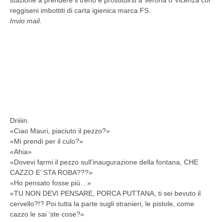
reggiseni imbottiti di carta igienica marca FS.
Invio mail.
Driiiin.
«Ciao Mauri, piaciuto il pezzo?»
«Mi prendi per il culo?»
«Ahia»
«Dovevi farmi il pezzo sull’inaugurazione della fontana, CHE
CAZZO E’ STA ROBA???»
«Ho pensato fosse più…»
«TU NON DEVI PENSARE, PORCA PUTTANA, ti sei bevuto il
cervello?!? Poi tutta la parte sugli stranieri, le pistole, come
cazzo le sai ‘ste cose?»