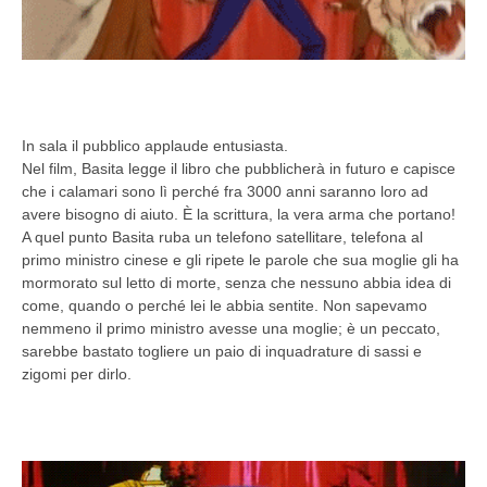
In sala il pubblico applaude entusiasta.
Nel film, Basita legge il libro che pubblicherà in futuro e capisce
che i calamari sono lì perché fra 3000 anni saranno loro ad
avere bisogno di aiuto. È la scrittura, la vera arma che portano!
A quel punto Basita ruba un telefono satellitare, telefona al
primo ministro cinese e gli ripete le parole che sua moglie gli ha
mormorato sul letto di morte, senza che nessuno abbia idea di
come, quando o perché lei le abbia sentite. Non sapevamo
nemmeno il primo ministro avesse una moglie; è un peccato,
sarebbe bastato togliere un paio di inquadrature di sassi e
zigomi per dirlo.