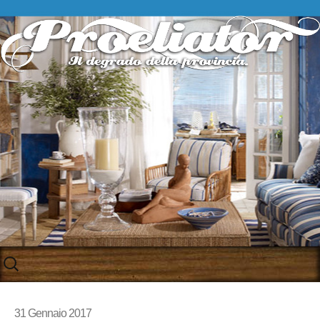
Skip
to
content
31 Gennaio 2017