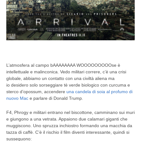
L’atmosfera al campo bAAAAAAAA WOOOOOOOOOse è
intellettuale e malinconica. Vedo militari correre, c’è una crisi
globale, abbiamo un contatto con una civiltà aliena ma
io desidero solo sorseggiare tè verde biologico con curcuma e
sterco d’opossum, accendere
una candela di soia al profumo di
nuovo Mac
e parlare di Donald Trump.
F4, Phrogy e militari entrano nel biscottone, camminano sui muri
e giungono a una vetrata. Appaiono due calamari giganti che
muggiscono. Uno spruzza inchiostro formando una macchia da
tazza di caffè. C’è il rischio il film diventi interessante, quindi si
susseguono: