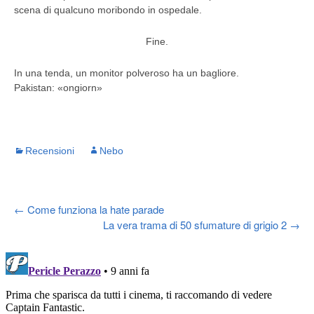
scena di qualcuno moribondo in ospedale.
Fine.
In una tenda, un monitor polveroso ha un bagliore.
Pakistan: «ongiorn»
Recensioni
Nebo
Post
←
Come funziona la hate parade
La vera trama di 50 sfumature di grigio 2
→
navigation