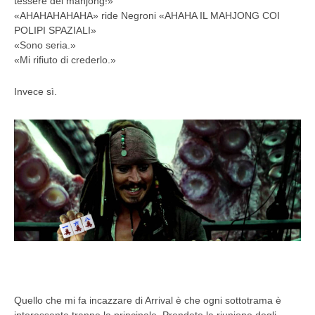
tessere del mahjong!»
«AHAHAHAHAHA» ride Negroni «AHAHA IL MAHJONG COI
POLIPI SPAZIALI»
«Sono seria.»
«Mi rifiuto di crederlo.»
Invece sì.
Quello che mi fa incazzare di Arrival è che ogni sottotrama è
interessante tranne la principale. Prendete la riunione degli