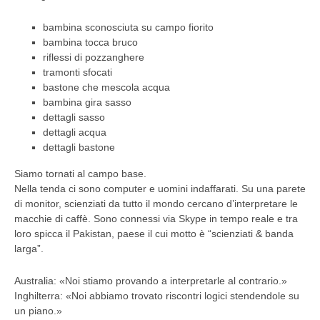
bambina sconosciuta su campo fiorito
bambina tocca bruco
riflessi di pozzanghere
tramonti sfocati
bastone che mescola acqua
bambina gira sasso
dettagli sasso
dettagli acqua
dettagli bastone
Siamo tornati al campo base.
Nella tenda ci sono computer e uomini indaffarati. Su una parete
di monitor, scienziati da tutto il mondo cercano d’interpretare le
macchie di caffè. Sono connessi via Skype in tempo reale e tra
loro spicca il Pakistan, paese il cui motto è “scienziati & banda
larga”.
Australia: «Noi stiamo provando a interpretarle al contrario.»
Inghilterra: «Noi abbiamo trovato riscontri logici stendendole su
un piano.»