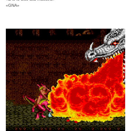
«GNA»