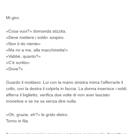
Mi giro.
«Cosa vuoi?» domanda stizzita.
«Deve mettere i soldi» sospiro.
«Non ti do niente»
«Ma no a me, alla macchinetta!»
«Vabbè, quanto?»
«C’è scritto»
«Dove?»
Guardo il moldavo. Lui con la mano sinistra mima l’afferrarle il
collo, con la destra il colpirla in faccia. La donna inserisce i soldi,
afferra il biglietto, verifica due volte di non aver lasciato
monetine e se ne va senza dire nulla.
«Oh, grazie, eh?» le grido dietro.
Torno in fila.