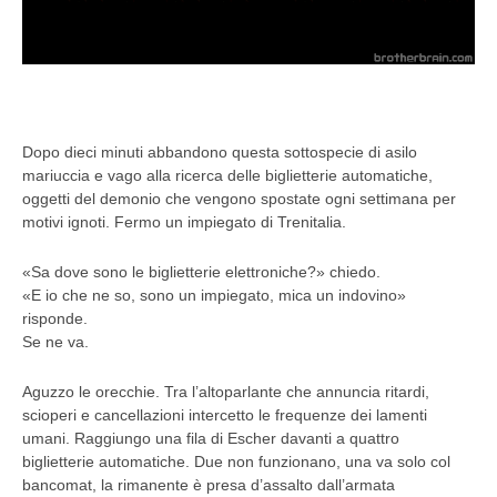
Dopo dieci minuti abbandono questa sottospecie di asilo
mariuccia e vago alla ricerca delle biglietterie automatiche,
oggetti del demonio che vengono spostate ogni settimana per
motivi ignoti. Fermo un impiegato di Trenitalia.
«Sa dove sono le biglietterie elettroniche?» chiedo.
«E io che ne so, sono un impiegato, mica un indovino»
risponde.
Se ne va.
Aguzzo le orecchie. Tra l’altoparlante che annuncia ritardi,
scioperi e cancellazioni intercetto le frequenze dei lamenti
umani. Raggiungo una fila di Escher davanti a quattro
biglietterie automatiche. Due non funzionano, una va solo col
bancomat, la rimanente è presa d’assalto dall’armata