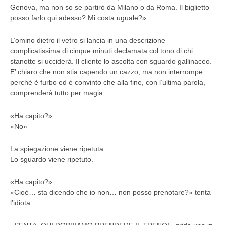
Genova, ma non so se partirò da Milano o da Roma. Il biglietto
posso farlo qui adesso? Mi costa uguale?»
L’omino dietro il vetro si lancia in una descrizione
complicatissima di cinque minuti declamata col tono di chi
stanotte si ucciderà. Il cliente lo ascolta con sguardo gallinaceo.
E’ chiaro che non stia capendo un cazzo, ma non interrompe
perché è furbo ed è convinto che alla fine, con l’ultima parola,
comprenderà tutto per magia.
«Ha capito?»
«No»
La spiegazione viene ripetuta.
Lo sguardo viene ripetuto.
«Ha capito?»
«Cioè… sta dicendo che io non… non posso prenotare?» tenta
l’idiota.