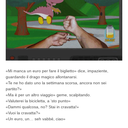
«Mi manca un euro per fare il biglietto» dice, impaziente,
guardando il drago magico allontanarsi.
«Te ne ho dato uno la settimana scorsa, ancora non sei
partito?»
«Ma è per un altro viaggio» geme, scalpitando.
«Valuterei la bicicletta, a ‘sto punto»
«Dammi qualcosa, no? Stai in cravatta!»
«Vuoi la cravatta?»
«Un euro, un… seh vabbé, ciao»