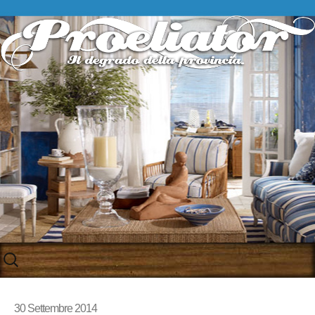
Skip
to
content
30 Settembre 2014