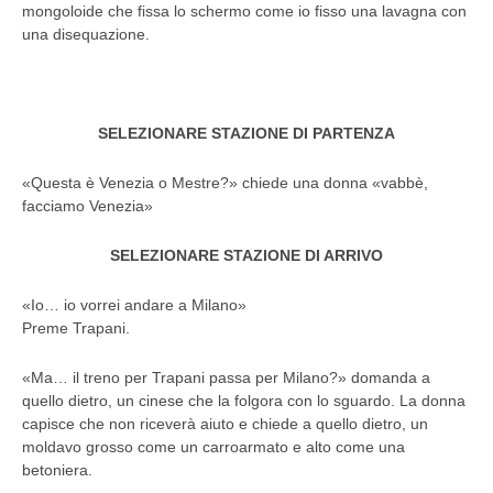
mongoloide che fissa lo schermo come io fisso una lavagna con
una disequazione.
SELEZIONARE STAZIONE DI PARTENZA
«Questa è Venezia o Mestre?» chiede una donna «vabbè,
facciamo Venezia»
SELEZIONARE STAZIONE DI ARRIVO
«Io… io vorrei andare a Milano»
Preme Trapani.
«Ma… il treno per Trapani passa per Milano?» domanda a
quello dietro, un cinese che la folgora con lo sguardo. La donna
capisce che non riceverà aiuto e chiede a quello dietro, un
moldavo grosso come un carroarmato e alto come una
betoniera.