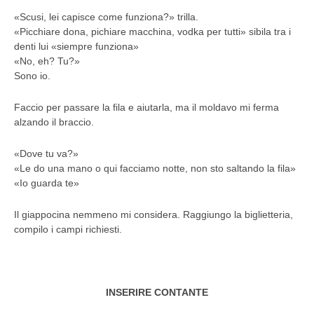
«Scusi, lei capisce come funziona?» trilla.
«Picchiare dona, pichiare macchina, vodka per tutti» sibila tra i
denti lui «siempre funziona»
«No, eh? Tu?»
Sono io.
Faccio per passare la fila e aiutarla, ma il moldavo mi ferma
alzando il braccio.
«Dove tu va?»
«Le do una mano o qui facciamo notte, non sto saltando la fila»
«Io guarda te»
Il giappocina nemmeno mi considera. Raggiungo la biglietteria,
compilo i campi richiesti.
INSERIRE CONTANTE