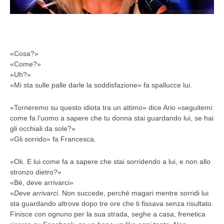
«Cosa?»
«Come?»
«Uh?»
«Mi sta sulle palle darle la soddisfazione» fa spallucce lui.
«Torneremo su questo idiota tra un attimo» dice Ario «seguitemi:
come fa l’uomo a sapere che tu donna stai guardando lui, se hai
gli occhiali da sole?»
«Gli sorrido» fa Francesca.
«Ok. E lui come fa a sapere che stai sorridendo a lui, e non allo
stronzo dietro?»
«Bè, deve arrivarci»
«
Deve arrivarci
. Non succede, perché magari mentre sorridi lui
sta guardando altrove dopo tre ore che ti fissava senza risultato.
Finisce con ognuno per la sua strada, seghe a casa, frenetica