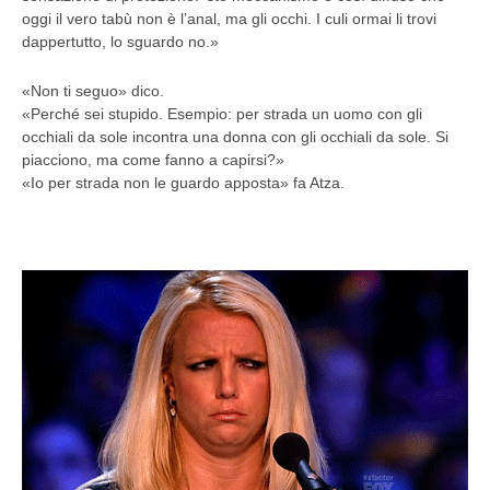
oggi il vero tabù non è l’anal, ma gli occhi. I culi ormai li trovi
dappertutto, lo sguardo no.»
«Non ti seguo» dico.
«Perché sei stupido. Esempio: per strada un uomo con gli
occhiali da sole incontra una donna con gli occhiali da sole. Si
piacciono, ma come fanno a capirsi?»
«Io per strada non le guardo apposta» fa Atza.