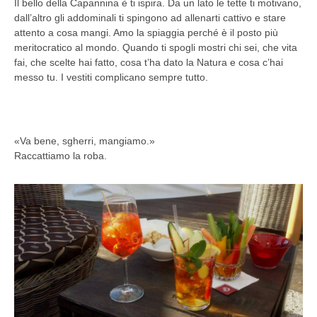
Il bello della Capannina è ti ispira. Da un lato le tette ti motivano,
dall’altro gli addominali ti spingono ad allenarti cattivo e stare
attento a cosa mangi. Amo la spiaggia perché è il posto più
meritocratico al mondo. Quando ti spogli mostri chi sei, che vita
fai, che scelte hai fatto, cosa t’ha dato la Natura e cosa c’hai
messo tu. I vestiti complicano sempre tutto.
«Va bene, sgherri, mangiamo.»
Raccattiamo la roba.