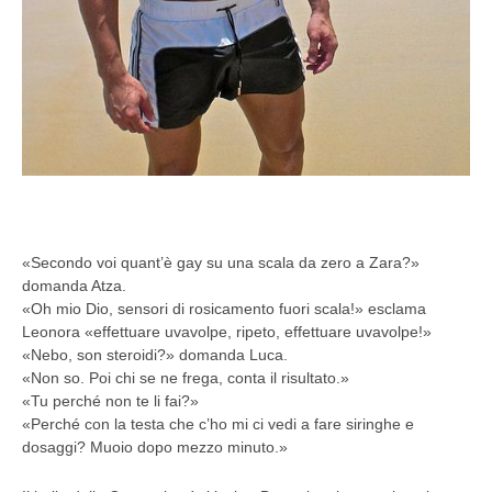
«Secondo voi quant’è gay su una scala da zero a Zara?»
domanda Atza.
«Oh mio Dio, sensori di rosicamento fuori scala!» esclama
Leonora «effettuare uvavolpe, ripeto, effettuare uvavolpe!»
«Nebo, son steroidi?» domanda Luca.
«Non so. Poi chi se ne frega, conta il risultato.»
«Tu perché non te li fai?»
«Perché con la testa che c’ho mi ci vedi a fare siringhe e
dosaggi? Muoio dopo mezzo minuto.»