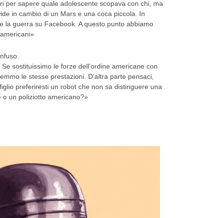
ari per sapere quale adolescente scopava con chi, ma
wide in cambio di un Mars e una coca piccola. In
e la guerra su Facebook. A questo punto abbiamo
i americani»
nfuso.
Se sostituissimo le forze dell’ordine americane con
emmo le stesse prestazioni. D’altra parte pensaci,
 figlio preferiresti un robot che non sa distinguere una
e o un poliziotto americano?»