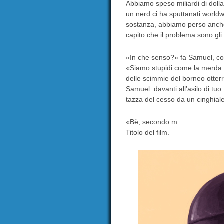
Abbiamo speso miliardi di doll
un nerd ci ha sputtanati world
sostanza, abbiamo perso anch
capito che il problema sono gl
«In che senso?» fa Samuel, co
«Siamo stupidi come la merda. 
delle scimmie del borneo otterr
Samuel: davanti all’asilo di tuo
tazza del cesso da un cinghial
«Bè, secondo m
Titolo del film.