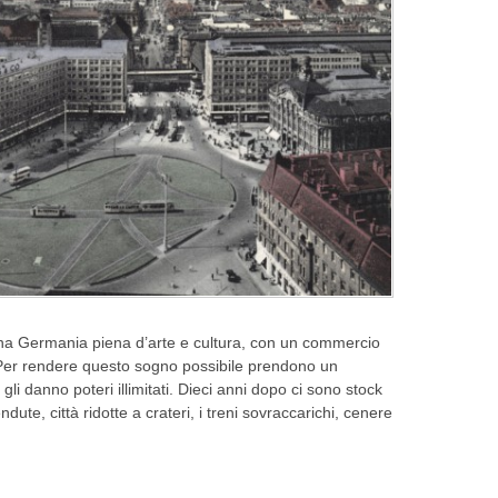
na Germania piena d’arte e cultura, con un commercio
 Per rendere questo sogno possibile prendono un
li danno poteri illimitati. Dieci anni dopo ci sono stock
ute, città ridotte a crateri, i treni sovraccarichi, cenere