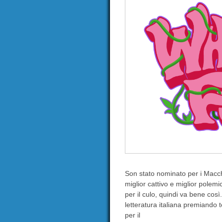
Son stato nominato per i Macch
miglior cattivo e miglior polem
per il culo, quindi va bene cos
letteratura italiana premiando t
per il