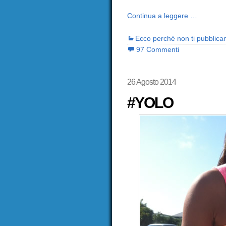
Continua a leggere …
Ecco perché non ti pubblica
97 Commenti
26 Agosto 2014
#YOLO