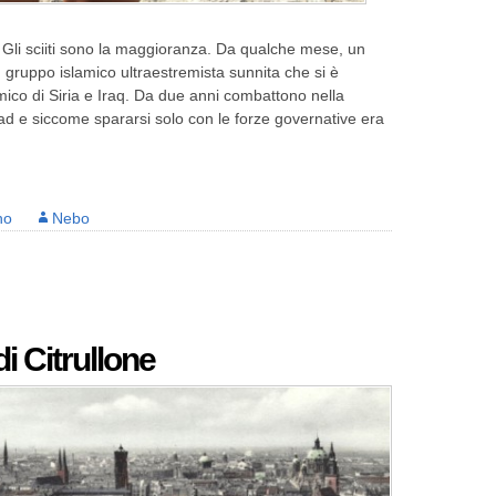
iti. Gli sciiti sono la maggioranza. Da qualche mese, un
 gruppo islamico ultraestremista sunnita che si è
mico di Siria e Iraq. Da due anni combattono nella
sad e siccome spararsi solo con le forze governative era
no
Nebo
di Citrullone