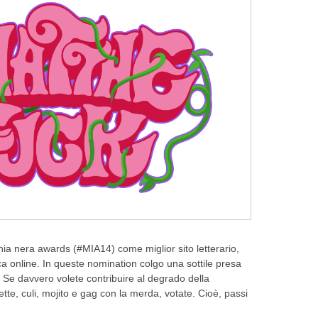
ia nera awards (#MIA14) come miglior sito letterario,
ica online. In queste nomination colgo una sottile presa
ì. Se davvero volete contribuire al degrado della
ette, culi, mojito e gag con la merda, votate. Cioè, passi