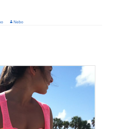
no
Nebo