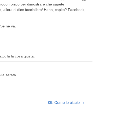
 modo ironico per dimostrare che sapete
o, allora si dice faccialibro! Haha, capito? Facebook,
 Se ne va.
ato, fa la cosa giusta.
lla serata.
09. Come le biscie
→