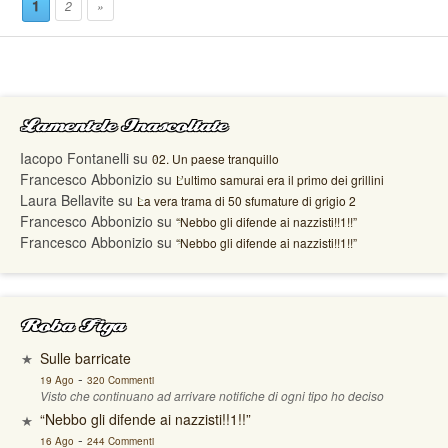
1
2
»
Lamentele Inascoltate
Iacopo Fontanelli
su
02. Un paese tranquillo
Francesco Abbonizio
su
L’ultimo samurai era il primo dei grillini
Laura Bellavite
su
La vera trama di 50 sfumature di grigio 2
Francesco Abbonizio
su
“Nebbo gli difende ai nazzisti!!1!!”
Francesco Abbonizio
su
“Nebbo gli difende ai nazzisti!!1!!”
Roba Figa
Sulle barricate
-
19 Ago
320 Commenti
Visto che continuano ad arrivare notifiche di ogni tipo ho deciso
“Nebbo gli difende ai nazzisti!!1!!”
-
16 Ago
244 Commenti