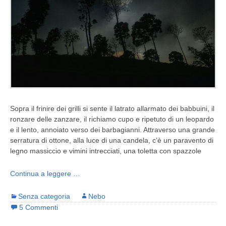
Sopra il frinire dei grilli si sente il latrato allarmato dei babbuini, il
ronzare delle zanzare, il richiamo cupo e ripetuto di un leopardo
e il lento, annoiato verso dei barbagianni. Attraverso una grande
serratura di ottone, alla luce di una candela, c’è un paravento di
legno massiccio e vimini intrecciati, una toletta con spazzole
Continua a leggere …
Senza categoria
Nebo
5 Commenti