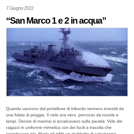
7 Giugno 2022
“San Marco 1 e 2 in acqua”
Quando uscirono dal portellone di tribordo vennero investiti da
una folata di pioggia. Il cielo era nero, percorso da nuvole e
lampi. Decine di marinai si accalcavano sulla paratia. Vide dei
ragazzi in uniforme mimetica con dei fucili a tracolla che
scendevano giù. Mario gli infilò un giubbotto di salvataggio