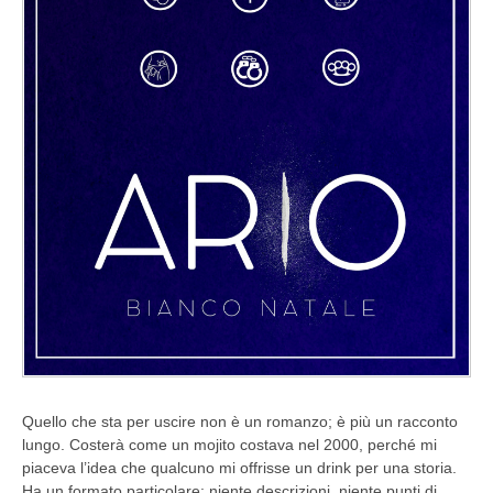
Quello che sta per uscire non è un romanzo; è più un racconto
lungo. Costerà come un mojito costava nel 2000, perché mi
piaceva l’idea che qualcuno mi offrisse un drink per una storia.
Ha un formato particolare: niente descrizioni, niente punti di