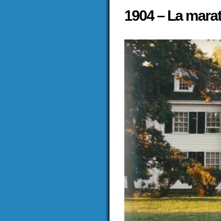
1904 – La mara