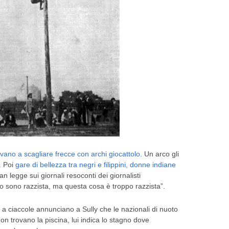
vano a scagliare frecce con archi giocattolo
. Un arco gli
o. Poi
gare di bellezza tra negri e filippini, donne indiane
van legge sui giornali resoconti dei giornalisti
 “io sono razzista, ma questa cosa è troppo razzista”.
 a ciaccole annunciano a Sully che le nazionali di nuoto
n trovano la piscina, lui indica lo stagno dove