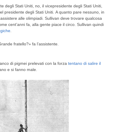
e degli Stati Uniti, no, il vicepresidente degli Stati Uniti,
 del presidente degli Stati Uniti. A quanto pare nessuno, in
assistere alle olimpiadi. Sullivan deve trovare qualcosa
me cent’anni fa, alla gente piace il circo. Sullivan quindi
ogiche
.
Grande fratello?» fa l’assistente.
anco di pigmei prelevati con la forza
tentano di salire il
ano e si fanno male.