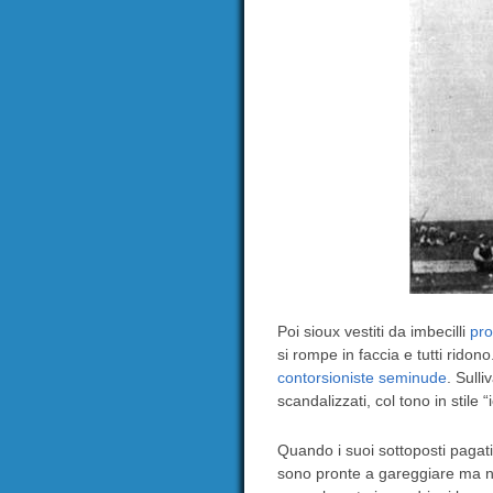
Poi sioux vestiti da imbecilli
pro
si rompe in faccia e tutti ridon
contorsioniste seminude
. Sulli
scandalizzati, col tono in stile
Quando i suoi sottoposti pagati
sono pronte a gareggiare ma no