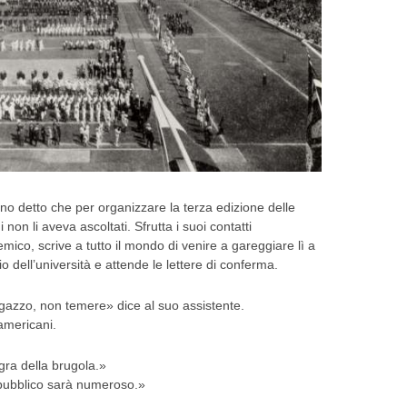
o detto che per organizzare la terza edizione delle
 non li aveva ascoltati. Sfrutta i suoi contatti
mico, scrive a tutto il mondo di venire a gareggiare lì a
o dell’università e attende le lettere di conferma.
gazzo, non temere» dice al suo assistente.
americani.
ra della brugola.»
pubblico sarà numeroso.»