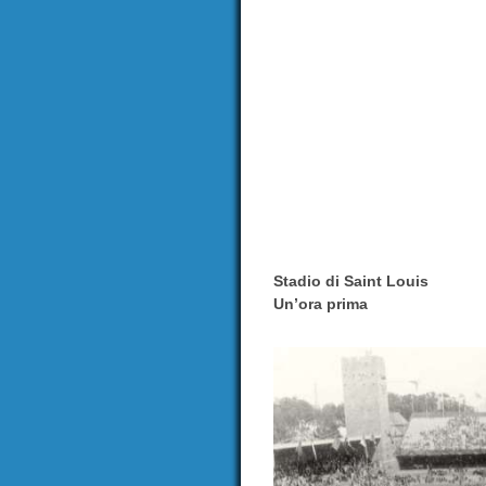
Stadio di Saint Louis
Un’ora prima