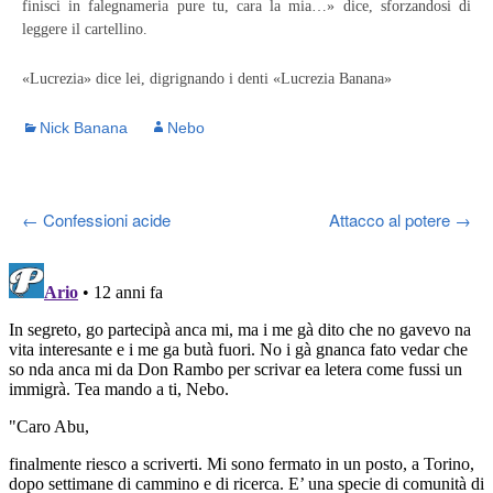
finisci in falegnameria pure tu, cara la mia…» dice, sforzandosi di
leggere il cartellino.
«Lucrezia» dice lei, digrignando i denti «Lucrezia Banana»
Nick Banana
Nebo
Post
←
Confessioni acide
Attacco al potere
→
navigation