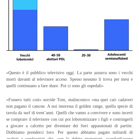
«Questo è il pubblico televisivo oggi. La parte azzurra sono i vecchi
morti davanti al televisore acceso. Spesso nessuno li trova per mesi e
quelli continuano a fare share. Poi ci sono gli ospedali»
«Fossero tutti così» sorride Tom, malinconico «ma quei cari cadaveri
non pagano il canone. A noi interessa il golden range, quella specie di
tavola da surf di trent’anni. Quelli che vanno a convivere e sono incerti
se comprare il televisore con cui poi lobotomizzare i figli e costringerli
a giocare a calcetto per diventare dei fieri appassionati di partite.
Dobbiamo prenderci loro. Per questo abbiamo pagato miliardi di
analisti e sondaggisti che, con le debite protezioni, scandagliassero