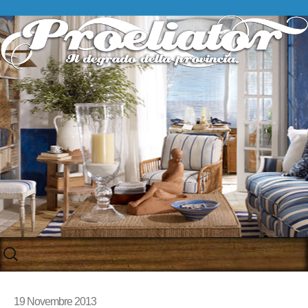
Skip
to
content
19 Novembre 2013