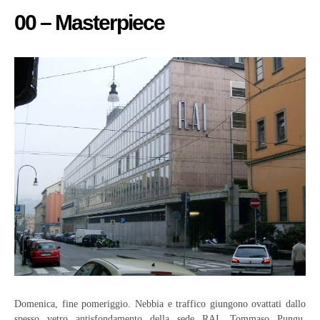
00 – Masterpiece
Domenica, fine pomeriggio. Nebbia e traffico giungono ovattati dallo
spesso vetro antisfondamento della sede RAI. Tommaso Pungu,