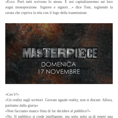
«Ecco. Però tutti scrivono lo stesso. E noi capitalizzeremo sui loro
sogni monoporzione. Signore e signori…» dice Tom, togliendo la
cerata che copriva la tela con il logo della trasmissione.
«Cos’è?»
«Un reality sugli scrittori. Giovani uguale reality, non si discute. Allora,
partiamo dalla giuria»
«Non facciamo manco finta di far decidere al pubblico?»
«No. Il pubblico si crede intelligente, ma sotto sotto sa di essere una