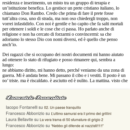
Lamentele Inascoltate
Iacopo Fontanelli
su
02. Un paese tranquillo
Francesco Abbonizio
su
L’ultimo samurai era il primo dei grillini
Laura Bellavite
su
La vera trama di 50 sfumature di grigio 2
Francesco Abbonizio
su
“Nebbo gli difende ai nazzisti!!1!!”