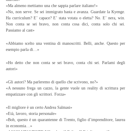
«Ma almeno mettiamo una che sappia parlare italiano!»
«No, non serve. Se sei immigrato basta e avanza. Guardate la Kyenge.
Ha curriculum? E’ capace? E’ stata votata o eletta? No. E’ nera, win.
Non conta se sei bravo, non conta cosa dici, conta solo chi sei.
Passiamo al cast»
«Abbiamo scelto una ventina di manoscritti. Belli, anche. Questo per
esempio parla di…»
«Ho detto che non conta se sei bravo, conta chi sei. Parlami degli
autori»
«Gli autori? Ma parleremo di quello che scrivono, no?»
«A nessuno frega un cazzo, la gente vuole un reality di scrittura per
empatizzare con gli scrittori. Forza»
«Il migliore è un certo Andrea Salmasi»
«Età, lavoro, storia personale»
«Boh, questo è un quarantenne di Trento, figlio d’imprenditore, laurea
in economia…»