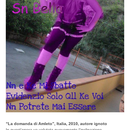
“La domanda di Amleto”, Italia, 2010, autore ignoto
In quest’opera va valutata nuovamente l’inclinazione