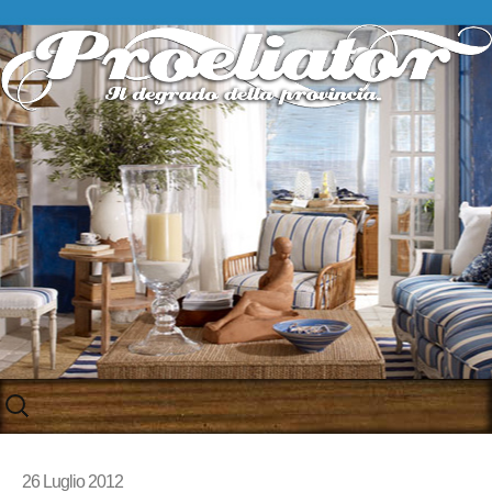
Skip
to
content
26 Luglio 2012