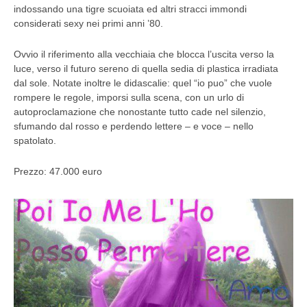
indossando una tigre scuoiata ed altri stracci immondi
considerati sexy nei primi anni ’80.
Ovvio il riferimento alla vecchiaia che blocca l’uscita verso la
luce, verso il futuro sereno di quella sedia di plastica irradiata
dal sole. Notate inoltre le didascalie: quel “io puo” che vuole
rompere le regole, imporsi sulla scena, con un urlo di
autoproclamazione che nonostante tutto cade nel silenzio,
sfumando dal rosso e perdendo lettere – e voce – nello
spatolato.
Prezzo: 47.000 euro