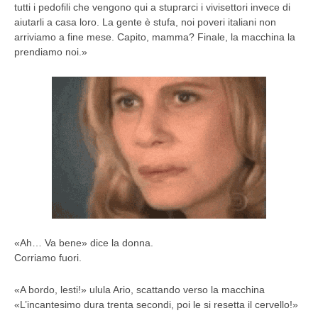
tutti i pedofili che vengono qui a stuprarci i vivisettori invece di
aiutarli a casa loro. La gente è stufa, noi poveri italiani non
arriviamo a fine mese. Capito, mamma? Finale, la macchina la
prendiamo noi.»
«Ah… Va bene» dice la donna.
Corriamo fuori.
«A bordo, lesti!» ulula Ario, scattando verso la macchina
«L’incantesimo dura trenta secondi, poi le si resetta il cervello!»