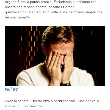
tolgono 6 per la pausa pranzo. Escludendo quest’anno che
ancora non ci sono andato, ho fatto I Corsari…
quattrocentoquarantaquattro volte. E voi nemmeno sapete che
ha una trama?»
Noi tre
«Non lo sapete!» insiste Atza a occhi sbarrati «Cioè per voi è
solo u-un… un trenino?»