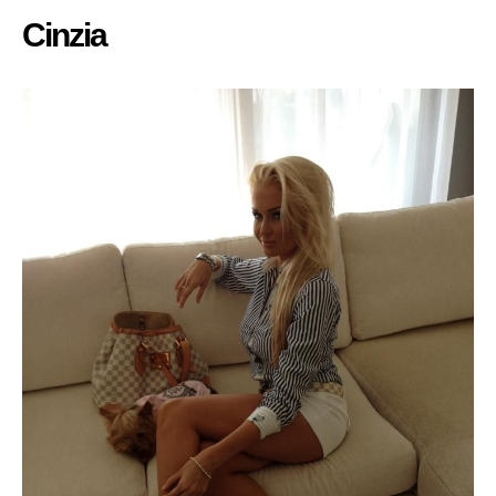
Cinzia