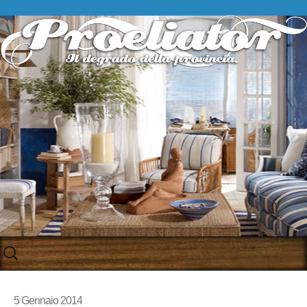
Skip
to
content
5 Gennaio 2014