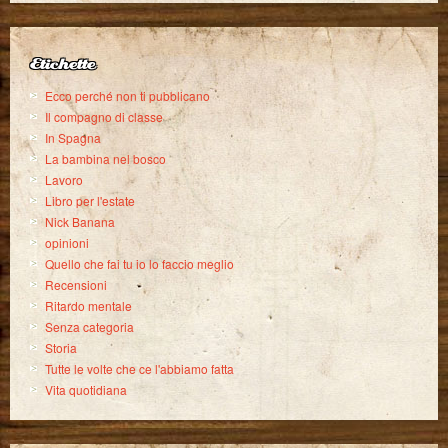
Etichette
Ecco perché non ti pubblicano
Il compagno di classe
In Spagna
La bambina nel bosco
Lavoro
Libro per l'estate
Nick Banana
opinioni
Quello che fai tu io lo faccio meglio
Recensioni
Ritardo mentale
Senza categoria
Storia
Tutte le volte che ce l'abbiamo fatta
Vita quotidiana