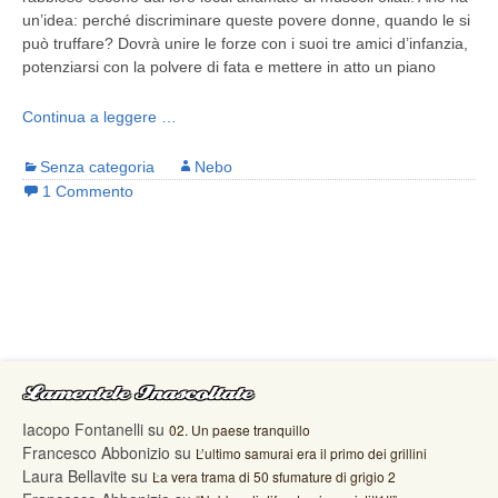
un’idea: perché discriminare queste povere donne, quando le si
può truffare? Dovrà unire le forze con i suoi tre amici d’infanzia,
potenziarsi con la polvere di fata e mettere in atto un piano
Continua a leggere …
Senza categoria
Nebo
1 Commento
Lamentele Inascoltate
Iacopo Fontanelli
su
02. Un paese tranquillo
Francesco Abbonizio
su
L’ultimo samurai era il primo dei grillini
Laura Bellavite
su
La vera trama di 50 sfumature di grigio 2