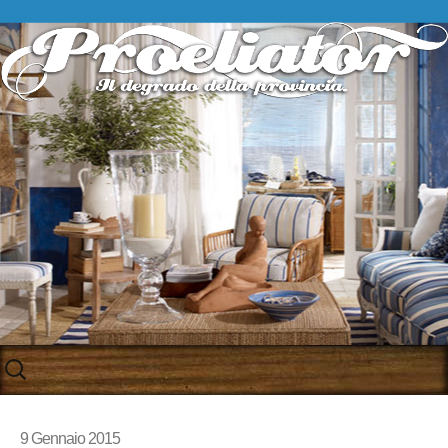
Skip
to
content
9 Gennaio 2015