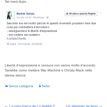
Sei mesi dopo.
Libertà d’espressione e censura non vanno molto d’accordo.
Sarebbe come mettere War Machine e Christy Mack nella
stessa stanza.
Senza categoria
Nebo
←
La vera trama de Lo Hobbit 3
Un attentato da leoni
→