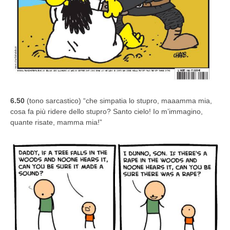
6.50
(tono sarcastico) “che simpatia lo stupro, maaamma mia,
cosa fa più ridere dello stupro? Santo cielo! Io m’immagino,
quante risate, mamma mia!”