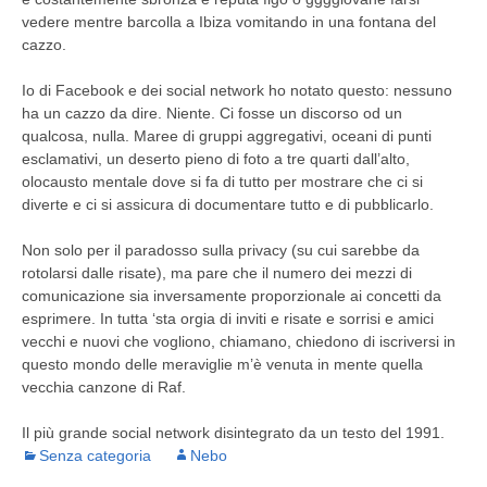
vedere mentre barcolla a Ibiza vomitando in una fontana del
cazzo.
Io di Facebook e dei social network ho notato questo: nessuno
ha un cazzo da dire. Niente. Ci fosse un discorso od un
qualcosa, nulla. Maree di gruppi aggregativi, oceani di punti
esclamativi, un deserto pieno di foto a tre quarti dall’alto,
olocausto mentale dove si fa di tutto per mostrare che ci si
diverte e ci si assicura di documentare tutto e di pubblicarlo.
Non solo per il paradosso sulla privacy (su cui sarebbe da
rotolarsi dalle risate), ma pare che il numero dei mezzi di
comunicazione sia inversamente proporzionale ai concetti da
esprimere. In tutta ‘sta orgia di inviti e risate e sorrisi e amici
vecchi e nuovi che vogliono, chiamano, chiedono di iscriversi in
questo mondo delle meraviglie m’è venuta in mente quella
vecchia canzone di Raf.
Il più grande social network disintegrato da un testo del 1991.
Senza categoria
Nebo