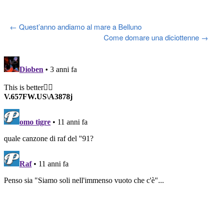
Post
←
Quest’anno andiamo al mare a Belluno
Come domare una diciottenne
→
navigation