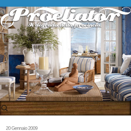
Skip
to
content
20 Gennaio 2009