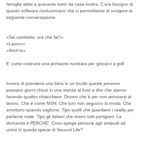
famiglia abita a quaranta metri da casa nostra. C’era bisogno di
questo software rivoluzionario che ci permettesse di svolgere la
seguente conversazione:
«Sei cambiato, ora che fai?»
«Lavoro»
«Anch’io»
E’ come costruire una portaerei nucleare per giocarci a golf.
Invece di prendersi una birra in un locale queste persone
passano giorni chiusi in una stanza al buio a dire che stanno
facendo quattro chiacchiere. Dicono che è per non annoiarsi al
lavoro. Che è come MSN. Che loro non seguono la moda. Che
smettono quando vogliono. Tipo quelli che guardano i reality per
parlarne male. Tipo gli italiani che erano tutti partigiani. La
domanda è PERCHE’. Cosa spinge persone agli antipodi ad
unirsi in questa specie di Second Life?