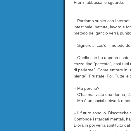
Frenzi abbassa lo sguardo.
– Partiamo subito con Internet.
intestinale, battute, lavoro e fot
metodo del gancio verrà punito
– Signore… cos’è il metodo de
– Quello che ho appena usato, i
cazzo tipo “peccato”, così tutti
di parlarne”. Come entrare in u
niente”. Frustate. Poi. Tutte 
– Ma perchè?
– C’hai mai visto una donna, l
– Ma è un social network emer
– Il futuro sono io. Discoteche 
Confonde i ritardati mentali, h
D’ora in poi verrà sostituito dal