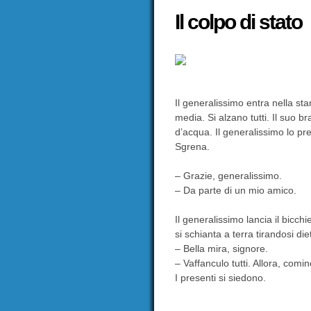
Il colpo di stato
Il generalissimo entra nella sta
media. Si alzano tutti. Il suo b
d’acqua. Il generalissimo lo pre
Sgrena.
– Grazie, generalissimo.
– Da parte di un mio amico.
Il generalissimo lancia il bicchi
si schianta a terra tirandosi diet
– Bella mira, signore.
– Vaffanculo tutti. Allora, com
I presenti si siedono.