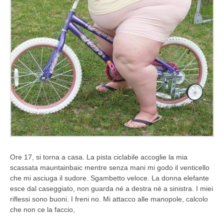
Ore 17, si torna a casa. La pista ciclabile accoglie la mia
scassata mauntainbaic mentre senza mani mi godo il venticello
che mi asciuga il sudore. Sgambetto veloce. La donna elefante
esce dal caseggiato, non guarda né a destra né a sinistra. I miei
riflessi sono buoni. I freni no. Mi attacco alle manopole, calcolo
che non ce la faccio,