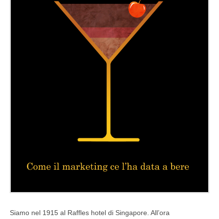
Siamo nel 1915 al Raffles hotel di Singapore. All’ora