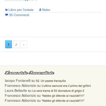
Libro per l'estate
Nebo
35 Commenti
1
2
»
Lamentele Inascoltate
Iacopo Fontanelli
su
02. Un paese tranquillo
Francesco Abbonizio
su
L’ultimo samurai era il primo dei grillini
Laura Bellavite
su
La vera trama di 50 sfumature di grigio 2
Francesco Abbonizio
su
“Nebbo gli difende ai nazzisti!!1!!”
Francesco Abbonizio
su
“Nebbo gli difende ai nazzisti!!1!!”