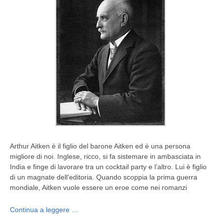
Arthur Aitken è il figlio del barone Aitken ed è una persona
migliore di noi. Inglese, ricco, si fa sistemare in ambasciata in
India e finge di lavorare tra un cocktail party e l’altro. Lui è figlio
di un magnate dell’editoria. Quando scoppia la prima guerra
mondiale, Aitken vuole essere un eroe come nei romanzi
Continua a leggere …