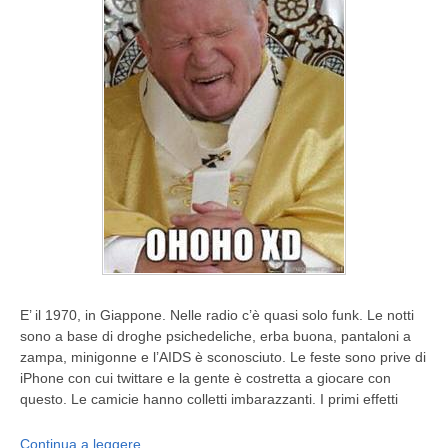
E’ il 1970, in Giappone. Nelle radio c’è quasi solo funk. Le notti
sono a base di droghe psichedeliche, erba buona, pantaloni a
zampa, minigonne e l’AIDS è sconosciuto. Le feste sono prive di
iPhone con cui twittare e la gente è costretta a giocare con
questo. Le camicie hanno colletti imbarazzanti. I primi effetti
Continua a leggere …