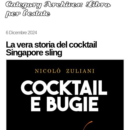
Category Archives: Libro
per l’estate
6 Dicembre 2024
La vera storia del cocktail
Singapore sling