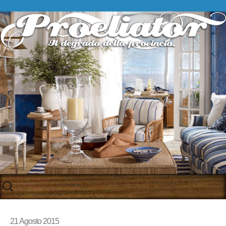
Skip
to
content
21 Agosto 2015