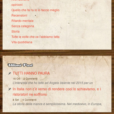
opinioni
Quello che fai tu io lo faccio meglio
Recensioni
Ritardo mentale
Senza categoria
Storia
Tutte le volte che ce l'abbiamo fatta
Vita quotidiana
Ultimi Post
TUTTI HANNO PAURA
-
16 Ott
2 Commenti
L’intervista che ho fatto ad Angelo Valente nel 2015 per un
In Italia non c’è verso di rendere cool lo schiavismo, e i
ristoratori ne soffrono
-
8 Set
4 Commenti
La storia delle mance è semplicissima. Nel medioevo, in Europa,