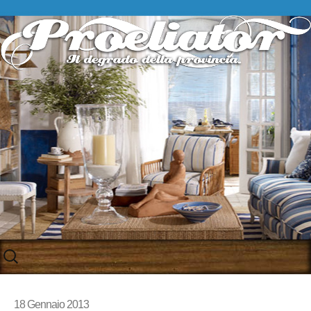
Skip
to
content
18 Gennaio 2013