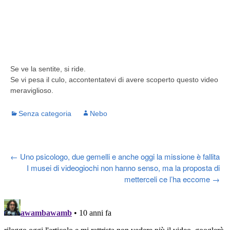
Se ve la sentite, si ride.
Se vi pesa il culo, accontentatevi di avere scoperto questo video
meraviglioso.
Senza categoria
Nebo
Post
←
Uno psicologo, due gemelli e anche oggi la missione è fallita
I musei di videogiochi non hanno senso, ma la proposta di
metterceli ce l’ha eccome
→
navigation