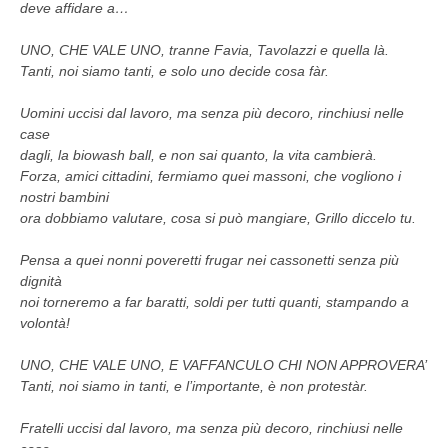
deve affidare a…
UNO, CHE VALE UNO, tranne Favia, Tavolazzi e quella là.
Tanti, noi siamo tanti, e solo uno decide cosa fàr.
Uomini uccisi dal lavoro, ma senza più decoro, rinchiusi nelle
case
dagli, la biowash ball, e non sai quanto, la vita cambierà.
Forza, amici cittadini, fermiamo quei massoni, che vogliono i
nostri bambini
ora dobbiamo valutare, cosa si può mangiare, Grillo diccelo tu.
Pensa a quei nonni poveretti frugar nei cassonetti senza più
dignità
noi torneremo a far baratti, soldi per tutti quanti, stampando a
volontà!
UNO, CHE VALE UNO, E VAFFANCULO CHI NON APPROVERA’
Tanti, noi siamo in tanti, e l’importante, è non protestàr.
Fratelli uccisi dal lavoro, ma senza più decoro, rinchiusi nelle