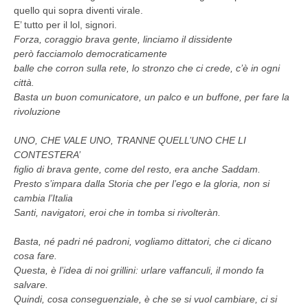
quello qui sopra diventi virale.
E’ tutto per il lol, signori.
Forza, coraggio brava gente, linciamo il dissidente
però facciamolo democraticamente
balle che corron sulla rete, lo stronzo che ci crede, c’è in ogni
città.
Basta un buon comunicatore, un palco e un buffone, per fare la
rivoluzione
UNO, CHE VALE UNO, TRANNE QUELL’UNO CHE LI
CONTESTERA’
figlio di brava gente, come del resto, era anche Saddam.
Presto s’impara dalla Storia che per l’ego e la gloria, non si
cambia l’Italia
Santi, navigatori, eroi che in tomba si rivolteràn.
Basta, né padri né padroni, vogliamo dittatori, che ci dicano
cosa fare.
Questa, è l’idea di noi grillini: urlare vaffanculi, il mondo fa
salvare.
Quindi, cosa conseguenziale, è che se si vuol cambiare, ci si