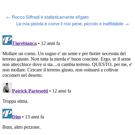
Post
←
Rocco Siffredi è statisticamente sfigato
La mia pistola è come il mio pene, piccolo e inaffidabile
→
navigation