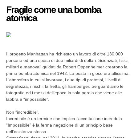
Fragile come una bomba
atomica
Il progetto Manhattan ha richiesto un lavoro di oltre 130.000
persone ed una spesa di due miliardi di dollari. Scienziati, fisici,
militari e manovali guidati da Robert Oppenheimer crearono la
prima bomba atomica nel 1942. La posta in gioco era altissima.
L’atmosfera in cui si lavorava, i due tipi di prototipi, i livelli di
segretezza, i rischi, la fretta, gli hamburger. Se guardiamo le
fotografie ed i mezzi dell’epoca la sola parola che viene alle
labbra è “impossibile”.
Non “incredibile”.
Incredibile è un termine che implica l’accettazione incredula.
“Impossibile” è la ferma negazione di un principio base
dell’esistenza stessa.