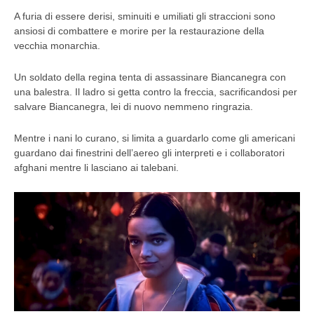
A furia di essere derisi, sminuiti e umiliati gli straccioni sono
ansiosi di combattere e morire per la restaurazione della
vecchia monarchia.
Un soldato della regina tenta di assassinare Biancanegra con
una balestra. Il ladro si getta contro la freccia, sacrificandosi per
salvare Biancanegra, lei di nuovo nemmeno ringrazia.
Mentre i nani lo curano, si limita a guardarlo come gli americani
guardano dai finestrini dell’aereo gli interpreti e i collaboratori
afghani mentre li lasciano ai talebani.