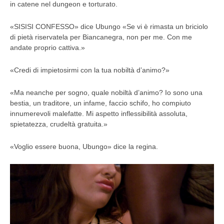
in catene nel dungeon e torturato.
«SISISI CONFESSO» dice Ubungo «Se vi è rimasta un briciolo
di pietà riservatela per Biancanegra, non per me. Con me
andate proprio cattiva.»
«Credi di impietosirmi con la tua nobiltà d’animo?»
«Ma neanche per sogno, quale nobiltà d’animo? Io sono una
bestia, un traditore, un infame, faccio schifo, ho compiuto
innumerevoli malefatte. Mi aspetto inflessibilità assoluta,
spietatezza, crudeltà gratuita.»
«Voglio essere buona, Ubungo» dice la regina.