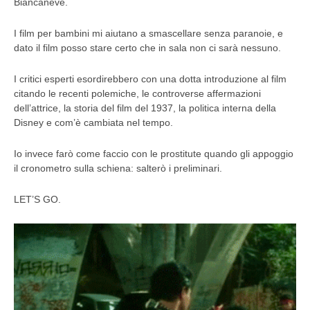
Biancaneve.
I film per bambini mi aiutano a smascellare senza paranoie, e
dato il film posso stare certo che in sala non ci sarà nessuno.
I critici esperti esordirebbero con una dotta introduzione al film
citando le recenti polemiche, le controverse affermazioni
dell’attrice, la storia del film del 1937, la politica interna della
Disney e com’è cambiata nel tempo.
Io invece farò come faccio con le prostitute quando gli appoggio
il cronometro sulla schiena: salterò i preliminari.
LET’S GO.