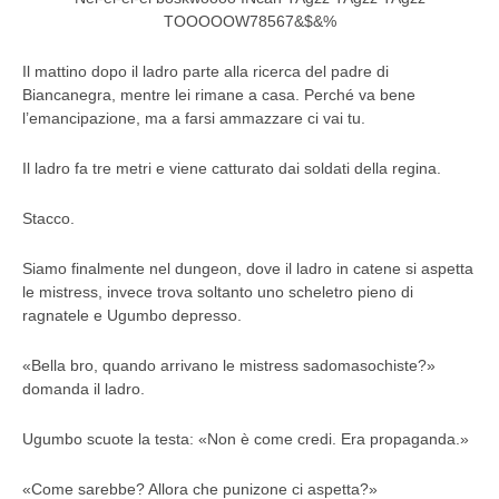
TOOOOOW78567&$&%
Il mattino dopo il ladro parte alla ricerca del padre di
Biancanegra, mentre lei rimane a casa. Perché va bene
l’emancipazione, ma a farsi ammazzare ci vai tu.
Il ladro fa tre metri e viene catturato dai soldati della regina.
Stacco.
Siamo finalmente nel dungeon, dove il ladro in catene si aspetta
le mistress, invece trova soltanto uno scheletro pieno di
ragnatele e Ugumbo depresso.
«Bella bro, quando arrivano le mistress sadomasochiste?»
domanda il ladro.
Ugumbo scuote la testa: «Non è come credi. Era propaganda.»
«Come sarebbe? Allora che punizone ci aspetta?»