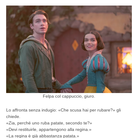
Felpa col cappuccio, giuro.
Lo affronta senza indugio: «Che scusa hai per rubare?» gli
chiede.
«Zia, perché uno ruba patate, secondo te?»
«Devi restituirle, appartengono alla regina.»
«La regina è già abbastanza patata.»