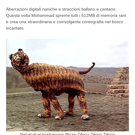
Aberrazioni digitali naniche e straccioni ballano e cantano.
Questa volta Mohammad spreme tutti i 512MB di memoria ram
e crea una straordinaria e coinvolgente coreografia nel bosco
incantato.
Nel-el-el-el boskwoooo INcan TAgzz TAgzz TAgzz