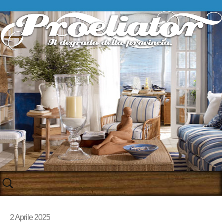
Skip
to
content
2 Aprile 2025