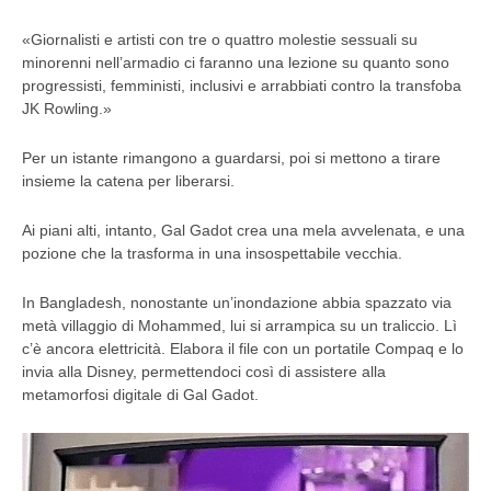
«Giornalisti e artisti con tre o quattro molestie sessuali su
minorenni nell’armadio ci faranno una lezione su quanto sono
progressisti, femministi, inclusivi e arrabbiati contro la transfoba
JK Rowling.»
Per un istante rimangono a guardarsi, poi si mettono a tirare
insieme la catena per liberarsi.
Ai piani alti, intanto, Gal Gadot crea una mela avvelenata, e una
pozione che la trasforma in una insospettabile vecchia.
In Bangladesh, nonostante un’inondazione abbia spazzato via
metà villaggio di Mohammed, lui si arrampica su un traliccio. Lì
c’è ancora elettricità. Elabora il file con un portatile Compaq e lo
invia alla Disney, permettendoci così di assistere alla
metamorfosi digitale di Gal Gadot.