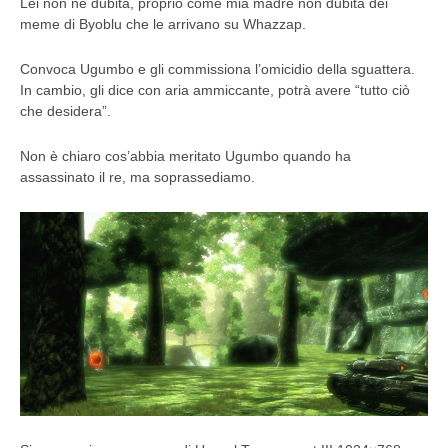
Lei non ne dubita, proprio come mia madre non dubita dei
meme di Byoblu che le arrivano su Whazzap.
Convoca Ugumbo e gli commissiona l’omicidio della sguattera.
In cambio, gli dice con aria ammiccante, potrà avere “tutto ciò
che desidera”.
Non è chiaro cos’abbia meritato Ugumbo quando ha
assassinato il re, ma soprassediamo.