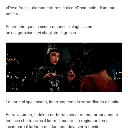
«Rosa fragile, diamante duro» le dice «Rosa male, diamante
bene.»
Se credete questa scena e questi dialoghi siano
un’esagerazione, vi sbagliate di grosso.
Le porte si spalancano, interrompendo lo straordinario dibattito.
Entra Ugumbo, fedele e nerboruto servitore non propriamente
tedesco che trascina il ladro di patate. La regina ordina di
incatenare il furfante nel dungeon dove verrà punito.