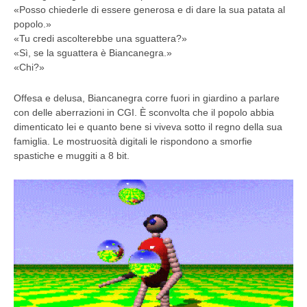
«Posso chiederle di essere generosa e di dare la sua patata al
popolo.»
«Tu credi ascolterebbe una sguattera?»
«Sì, se la sguattera è Biancanegra.»
«Chi?»
Offesa e delusa, Biancanegra corre fuori in giardino a parlare
con delle aberrazioni in CGI. È sconvolta che il popolo abbia
dimenticato lei e quanto bene si viveva sotto il regno della sua
famiglia. Le mostruosità digitali le rispondono a smorfie
spastiche e muggiti a 8 bit.