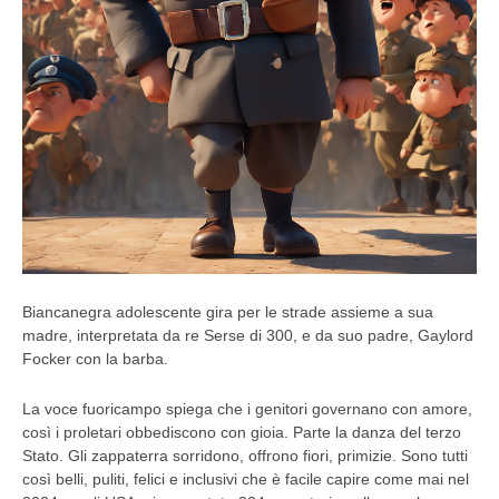
Biancanegra adolescente gira per le strade assieme a sua
madre, interpretata da re Serse di 300, e da suo padre, Gaylord
Focker con la barba.
La voce fuoricampo spiega che i genitori governano con amore,
così i proletari obbediscono con gioia. Parte la danza del terzo
Stato. Gli zappaterra sorridono, offrono fiori, primizie. Sono tutti
così belli, puliti, felici e inclusivi che è facile capire come mai nel