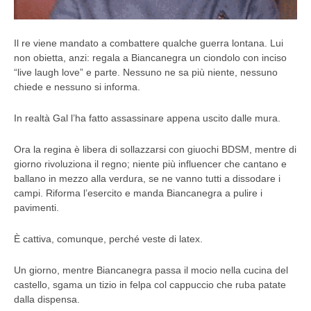
Il re viene mandato a combattere qualche guerra lontana. Lui
non obietta, anzi: regala a Biancanegra un ciondolo con inciso
“live laugh love” e parte. Nessuno ne sa più niente, nessuno
chiede e nessuno si informa.
In realtà Gal l’ha fatto assassinare appena uscito dalle mura.
Ora la regina è libera di sollazzarsi con giuochi BDSM, mentre di
giorno rivoluziona il regno; niente più influencer che cantano e
ballano in mezzo alla verdura, se ne vanno tutti a dissodare i
campi. Riforma l’esercito e manda Biancanegra a pulire i
pavimenti.
È cattiva, comunque, perché veste di latex.
Un giorno, mentre Biancanegra passa il mocio nella cucina del
castello, sgama un tizio in felpa col cappuccio che ruba patate
dalla dispensa.