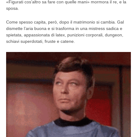
«Figurati cos’altro sa fare con quelle mani» mormora il re, e la
sposa.
Come spesso capita, però, dopo il matrimonio si cambia. Gal
dismette l’aria buona e si trasforma in una mistress sadica e
spietata, appassionata di latex, punizioni corporali, dungeon,
schiavi superdotati, fruste e catene.