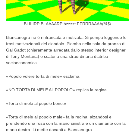
BLIIIIRP BLAAAARP bzzzzt FFRRRAAAA(/&$/
Biancanegra ne è rinfrancata e motivata. Si pompa leggendo le
frasi motivazionali del ciondolo. Piomba nella sala da pranzo di
Gal Gadot (chiaramente arredata dallo stesso interior designer
di Tony Montana) e scatena una straordinaria diatriba
socioeconomica.
«Popolo volere torta di mele» esclama.
«NO TORTA DI MELE AL POPOLO» replica la regina.
«Torta di mele al popolo bene.»
«Torta di mele al popolo male» fa la regina, alzandosi e
prendendo una rosa con la mano sinistra e un diamante con la
mano destra. Li mette davanti a Biancanegra: