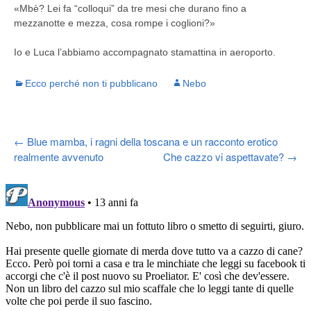
«Mbè? Lei fa “colloqui” da tre mesi che durano fino a
mezzanotte e mezza, cosa rompe i coglioni?»
Io e Luca l’abbiamo accompagnato stamattina in aeroporto.
Ecco perché non ti pubblicano
Nebo
Post
←
Blue mamba, i ragni della toscana e un racconto erotico
realmente avvenuto
Che cazzo vi aspettavate?
→
navigation