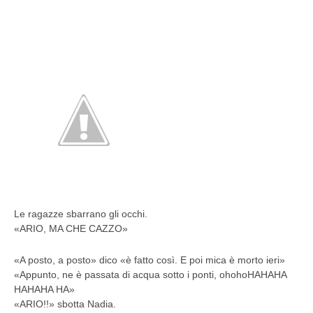
Le ragazze sbarrano gli occhi.
«ARIO, MA CHE CAZZO»
«A posto, a posto» dico «è fatto così. E poi mica è morto ieri»
«Appunto, ne è passata di acqua sotto i ponti, ohohoHAHAHA
HAHAHA HA»
«ARIO!!» sbotta Nadia.