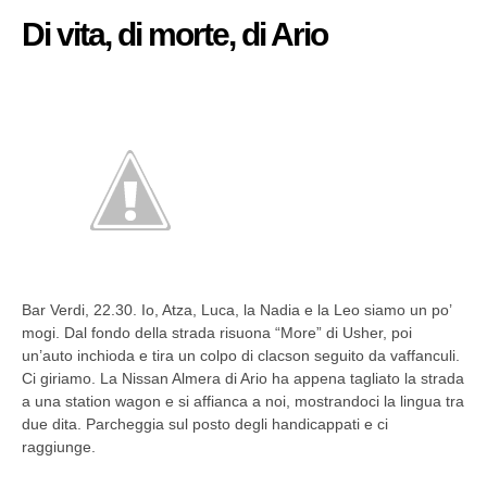
Di vita, di morte, di Ario
Bar Verdi, 22.30. Io, Atza, Luca, la Nadia e la Leo siamo un po’
mogi. Dal fondo della strada risuona “More” di Usher, poi
un’auto inchioda e tira un colpo di clacson seguito da vaffanculi.
Ci giriamo. La Nissan Almera di Ario ha appena tagliato la strada
a una station wagon e si affianca a noi, mostrandoci la lingua tra
due dita. Parcheggia sul posto degli handicappati e ci
raggiunge.