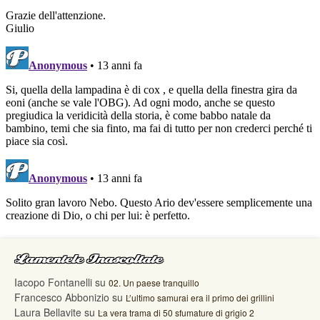
Lamentele Inascoltate
Iacopo Fontanelli
su
02. Un paese tranquillo
Francesco Abbonizio
su
L’ultimo samurai era il primo dei grillini
Laura Bellavite
su
La vera trama di 50 sfumature di grigio 2