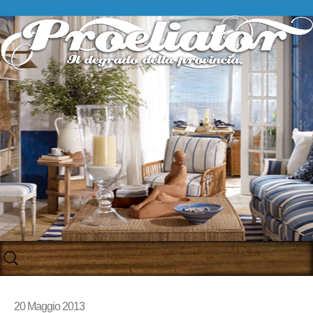
Skip
to
content
20 Maggio 2013