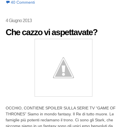
40 Commenti
4 Giugno 2013
Che cazzo vi aspettavate?
OCCHIO, CONTIENE SPOILER SULLA SERIE TV “GAME OF
THRONES” Siamo in mondo fantasy. Il Re di tutto muore. Le
famiglie più potenti reclamano il trono. Ci sono gli Stark, che
siccome siamo in un fantasy sono gli unici emo benvoluti da