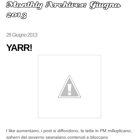
Monthly Archives: Giugno
2013
28 Giugno 2013
YARR!
I like aumentano, i post si diffondono, le tette in PM milluplicano,
sgherri del governo segnalano contenuti e bloccano