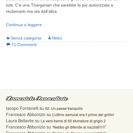
tutti. C’è una Thargarian che sarebbe la più autorizzata a
reclamarlo ma sta dall’altra
Continua a leggere …
Senza categoria
Nebo
71 Commenti
Lamentele Inascoltate
Iacopo Fontanelli
su
02. Un paese tranquillo
Francesco Abbonizio
su
L’ultimo samurai era il primo dei grillini
Laura Bellavite
su
La vera trama di 50 sfumature di grigio 2
Francesco Abbonizio
su
“Nebbo gli difende ai nazzisti!!1!!”