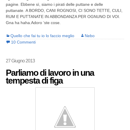
pagine. Ebbene sì, siamo i pirati delle puttane e delle
puttanate. A BORDO, CANI ROGNOSI, CI SONO TETTE, CULI,
RUM E PUTTANATE IN ABBONDANZA PER OGNUNO DI VOI.
Gna ha haha.Adoro ‘ste cose.
Quello che fai tu io lo faccio meglio
Nebo
10 Commenti
27 Giugno 2013
Parliamo di lavoro in una
tempesta di figa