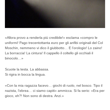
«Allora provo a renderla più credibile!» esclama «compro le
uniformi! Pago trecentottanta euro per gli anfibi originali del Col
Moschin, nemmeno vi dico il giubbotto… E l’orologio! Lo zaino!
La borraccia! La cintura! Il cappello il coltello gli occhiali il
binocolo…»
Scuote la testa. La abbassa.
Si rigira in bocca la lingua.
«Con la mia ragazza facevo… giochi di ruolo, nel bosco. Tipo il
nazista, l’ebrea… ci siamo capiti» ammicca. Si fa serio: «Era per
gioco, eh?! Non sono di destra. Anzi.»