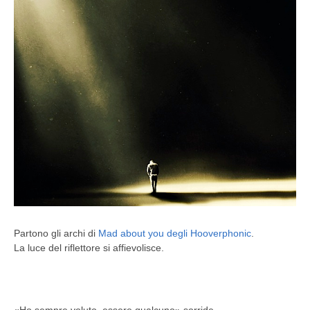
Partono gli archi di
Mad about you degli Hooverphonic
.
La luce del riflettore si affievolisce.