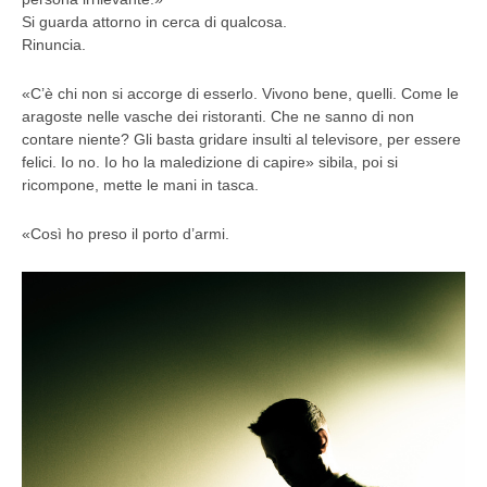
Si guarda attorno in cerca di qualcosa.
Rinuncia.
«C’è chi non si accorge di esserlo. Vivono bene, quelli. Come le
aragoste nelle vasche dei ristoranti. Che ne sanno di non
contare niente? Gli basta gridare insulti al televisore, per essere
felici. Io no. Io ho la maledizione di capire» sibila, poi si
ricompone, mette le mani in tasca.
«Così ho preso il porto d’armi.