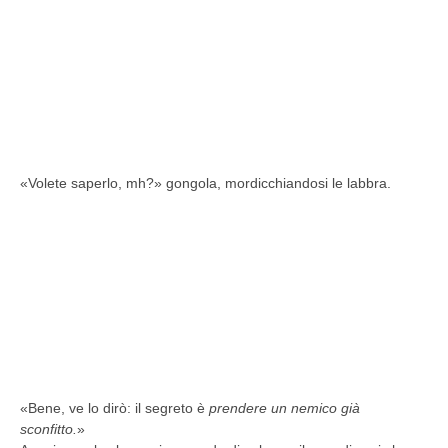
«Volete saperlo, mh?» gongola, mordicchiandosi le labbra.
«Bene, ve lo dirò: il segreto è
prendere un nemico già
sconfitto.
»