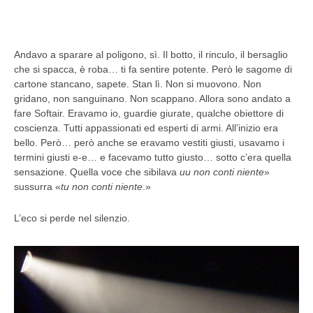
Andavo a sparare al poligono, sì. Il botto, il rinculo, il bersaglio
che si spacca, è roba… ti fa sentire potente. Però le sagome di
cartone stancano, sapete. Stan lì. Non si muovono. Non
gridano, non sanguinano. Non scappano. Allora sono andato a
fare Softair. Eravamo io, guardie giurate, qualche obiettore di
coscienza. Tutti appassionati ed esperti di armi. All’inizio era
bello. Però… però anche se eravamo vestiti giusti, usavamo i
termini giusti e-e… e facevamo tutto giusto… sotto c’era quella
sensazione. Quella voce che sibilava
uu non conti niente
»
sussurra «
tu non conti niente
.»
L’eco si perde nel silenzio.