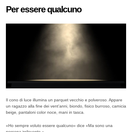
Per essere qualcuno
Il cono di luce illumina un parquet vecchio e polveroso. Appare
un ragazzo alla fine dei vent’anni, biondo, fisico burroso, camicia
beige, pantaloni color noce, mani in tasca.
«Ho sempre voluto essere qualcuno» dice «Ma sono una
persona irrilevante.»