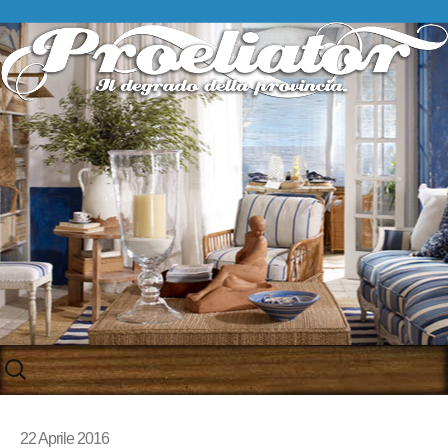
Skip
to
content
22 Aprile 2016