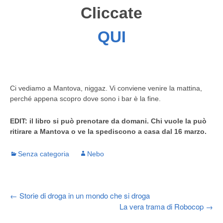
Cliccate
QUI
Ci vediamo a Mantova, niggaz. Vi conviene venire la mattina,
perché appena scopro dove sono i bar è la fine.
EDIT: il libro si può prenotare da domani. Chi vuole la può
ritirare a Mantova o ve la spediscono a casa dal 16 marzo.
Senza categoria
Nebo
Post
←
Storie di droga in un mondo che si droga
La vera trama di Robocop
→