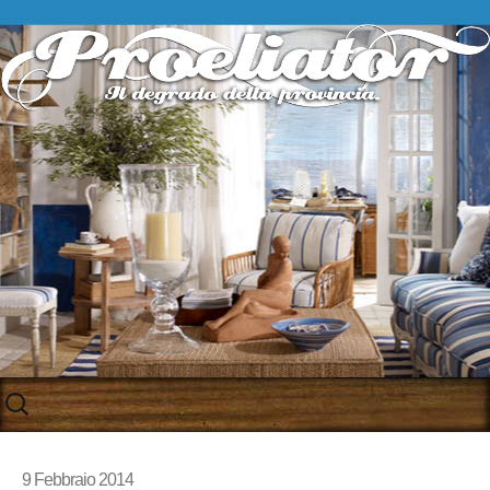
Skip
to
content
9 Febbraio 2014