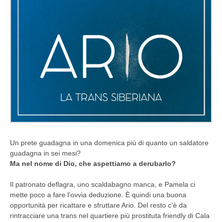
Un prete guadagna in una domenica più di quanto un saldatore
guadagna in sei mesi?
Ma nel nome di Dio, che aspettiamo a derubarlo?
Il patronato deflagra, uno scaldabagno manca, e Pamela ci
mette poco a fare l’ovvia deduzione. È quindi una buona
opportunità per ricattare e sfruttare Ario. Del resto c’è da
rintracciare una trans nel quartiere più prostituta friendly di Cala