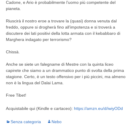
Cadone, e Ario è probabilmente l’uomo più competente del
pianeta.
Riuscirà il nostro eroe a trovare la (quasi) donna venuta dal
freddo, oppure si drogherà fino all’impotenza e si troverà a
discutere dei lati positivi della lotta armata con il kebabbaro di
Marghera indagato per terrorismo?
Chissà.
Anche se siete un falegname di Mestre con la quinta liceo
capirete che siamo a un drammatico punto di svolta della prima
stagione. Certo, è un testo offensivo per i più piccini, ma almeno
non è la lingua del Dalai Lama.
Free Tibet!
Acquistabile qui (Kindle e cartaceo):
https://amzn.eu/d/iwiyODd
Senza categoria
Nebo