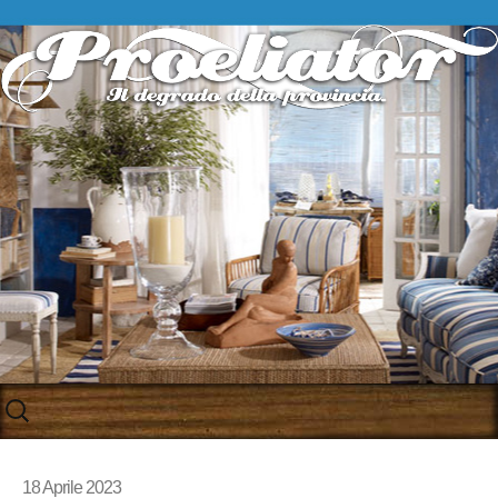
Skip
to
content
18 Aprile 2023