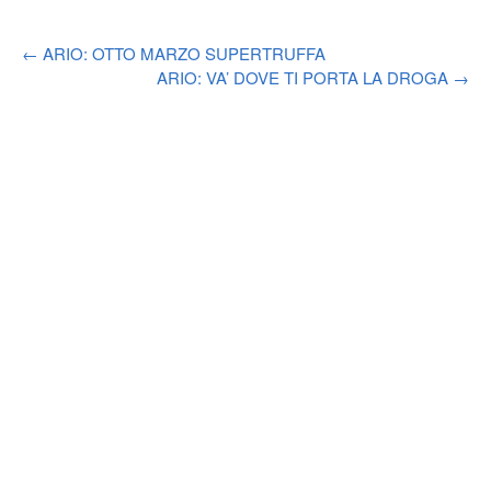
Post
←
ARIO: OTTO MARZO SUPERTRUFFA
ARIO: VA’ DOVE TI PORTA LA DROGA
→
navigation