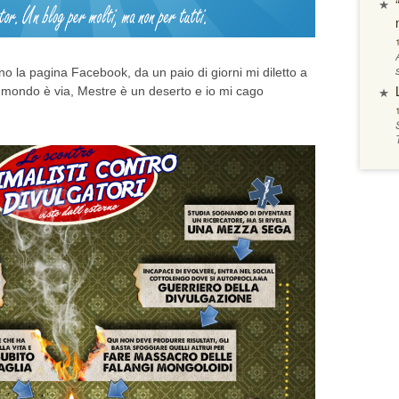
no la pagina Facebook, da un paio di giorni mi diletto a
il mondo è via, Mestre è un deserto e io mi cago