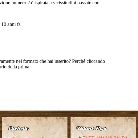
Etichette
Ultimi Post
TUTTI HANNO PAURA