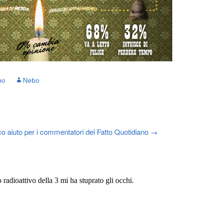
no
Nebo
co aiuto per i commentatori del Fatto Quotidiano
→