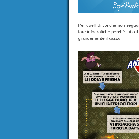
Per quelli di voi che non seguo
fare infografiche perché tutto 
grandemente il cazzo.