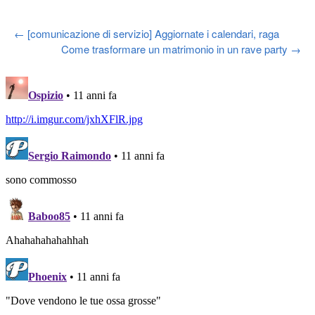
Post
←
[comunicazione di servizio] Aggiornate i calendari, raga
Come trasformare un matrimonio in un rave party
→
navigation