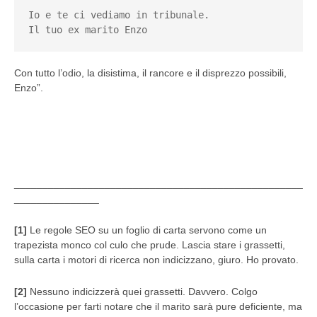
Io e te ci vediamo in tribunale.

Il tuo ex marito Enzo
Con tutto l’odio, la disistima, il rancore e il disprezzo possibili,
Enzo”.
___________________________________________________
_______________
[1]
Le regole SEO su un foglio di carta servono come un
trapezista monco col culo che prude. Lascia stare i grassetti,
sulla carta i motori di ricerca non indicizzano, giuro. Ho provato.
[2]
Nessuno indicizzerà quei grassetti. Davvero. Colgo
l’occasione per farti notare che il marito sarà pure deficiente, ma