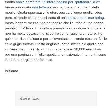
tradito
abbia comprato un’intera pagina per sputtanare la ex
.
Viene pubblicata
una lettera
che sbandiera i tradimenti della
moglie. Qualunque maschio eterosessuale legga quella roba,
però, si rende conto che si tratta di un’
operazione di marketing
.
Basta leggere mezza riga per capire che l’autrice è una donna,
perdipiù di Milano. Una città a prevalenza gay dove la poveretta
non ha molte occasioni di scoprire come ragiona un etero. Ho
quindi deciso di aiutarla per un’eventuale seconda stesura. Nelle
celle grigie trovate il testo originale, sotto invece c’è quello che
scriverebbe un cornificato dopo aver speso 30,000 euro +iva
per una pagina sul miglior quotidiano nazionale. I numerini sono
le note a margine per l’autrice.
Iniziamo.
Amore mio,