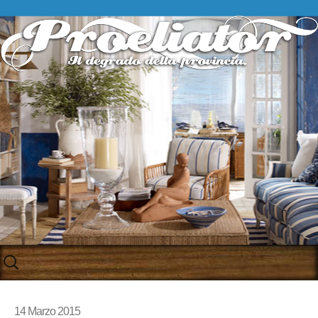
Skip
to
content
14 Marzo 2015