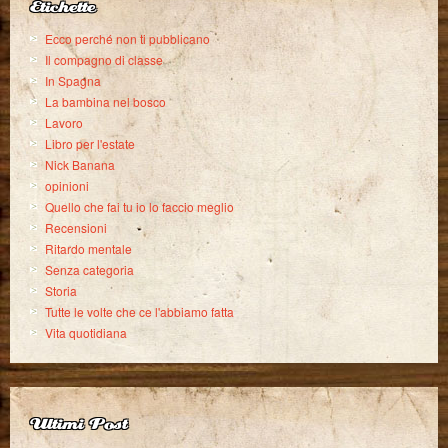
Etichette
Ecco perché non ti pubblicano
Il compagno di classe
In Spagna
La bambina nel bosco
Lavoro
Libro per l'estate
Nick Banana
opinioni
Quello che fai tu io lo faccio meglio
Recensioni
Ritardo mentale
Senza categoria
Storia
Tutte le volte che ce l'abbiamo fatta
Vita quotidiana
Ultimi Post