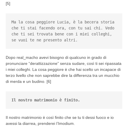
[5]
Ma la cosa peggiore Lucia, è la becera storia 
che ti stai facendo ora, con tu sai chi. Vedo 
che ti sei trovata bene con i miei colleghi, 
se vuoi te ne presento altri.
Dopo real_macho avevi bisogno di qualcuno in grado di
pronunciare “derattizzazione” senza sudare, così ti sei ripassata
i miei colleghi. La cosa peggiore è che hai scelto un incapace di
terzo livello che non saprebbe dire la differenza tra un mucchio
di merda e un budino. [6]
Il nostro matrimonio è finito.
Il nostro matrimonio è così finito che se tu ti dessi fuoco e io
avessi la diarrea, prenderei l’Imodium.