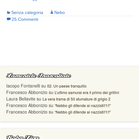
Senza categoria
Nebo
25 Commenti
Lamentele Inascoltate
Iacopo Fontanelli
su
02. Un paese tranquillo
Francesco Abbonizio
su
L’ultimo samurai era il primo dei grillini
Laura Bellavite
su
La vera trama di 50 sfumature di grigio 2
Francesco Abbonizio
su
“Nebbo gli difende ai nazzisti!!1!!”
Francesco Abbonizio
su
“Nebbo gli difende ai nazzisti!!1!!”
Roba Figa