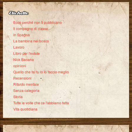
Etichette
Ecco perché non ti pubblicano
Il compagno di classe
In Spagna
La bambina nel bosco
Lavoro
Libro per l'estate
Nick Banana
opinioni
Quello che fai tu io lo faccio meglio
Recensioni
Ritardo mentale
Senza categoria
Storia
Tutte le volte che ce l'abbiamo fatta
Vita quotidiana