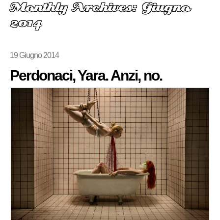
Monthly Archives: Giugno
2014
19 Giugno 2014
Perdonaci, Yara. Anzi, no.