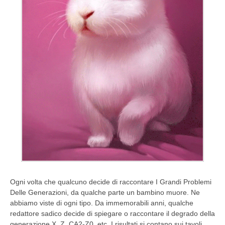
Ogni volta che qualcuno decide di raccontare I Grandi Problemi
Delle Generazioni, da qualche parte un bambino muore. Ne
abbiamo viste di ogni tipo. Da immemorabili anni, qualche
redattore sadico decide di spiegare o raccontare il degrado della
generazione X, Z, CA2-Z0, etc. I risultati si contano sui tavoli