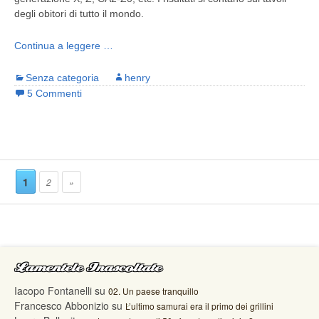
degli obitori di tutto il mondo.
Continua a leggere …
Senza categoria
henry
5 Commenti
1
2
»
Lamentele Inascoltate
Iacopo Fontanelli
su
02. Un paese tranquillo
Francesco Abbonizio
su
L’ultimo samurai era il primo dei grillini