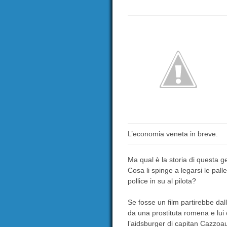
L’economia veneta in breve.
Ma qual è la storia di questa g
Cosa li spinge a legarsi le pall
pollice in su al pilota?
Se fosse un film partirebbe dall
da una prostituta romena e lui 
l’aidsburger di capitan Cazzoa