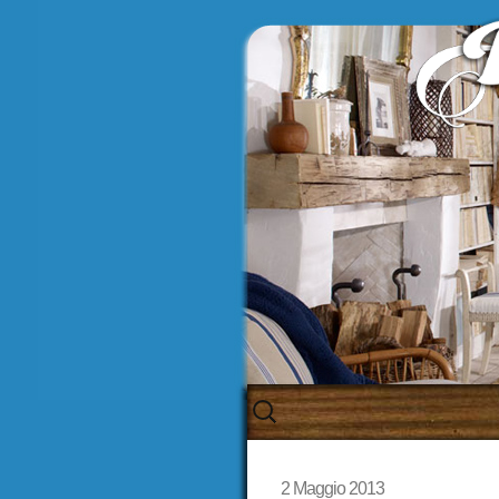
Skip
to
content
2 Maggio 2013