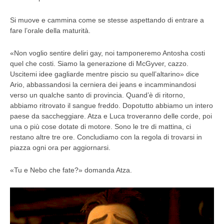
Si muove e cammina come se stesse aspettando di entrare a
fare l’orale della maturità.
«Non voglio sentire deliri gay, noi tamponeremo Antosha costi
quel che costi. Siamo la generazione di McGyver, cazzo.
Uscitemi idee gagliarde mentre piscio su quell’altarino» dice
Ario, abbassandosi la cerniera dei jeans e incamminandosi
verso un qualche santo di provincia. Quand’è di ritorno,
abbiamo ritrovato il sangue freddo. Dopotutto abbiamo un intero
paese da saccheggiare. Atza e Luca troveranno delle corde, poi
una o più cose dotate di motore. Sono le tre di mattina, ci
restano altre tre ore. Concludiamo con la regola di trovarsi in
piazza ogni ora per aggiornarsi.
«Tu e Nebo che fate?» domanda Atza.