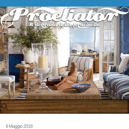
Skip
to
content
6 Maggio 2018