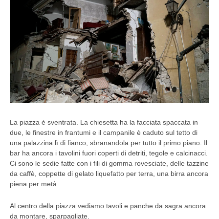
La piazza è sventrata. La chiesetta ha la facciata spaccata in
due, le finestre in frantumi e il campanile è caduto sul tetto di
una palazzina lì di fianco, sbranandola per tutto il primo piano. Il
bar ha ancora i tavolini fuori coperti di detriti, tegole e calcinacci.
Ci sono le sedie fatte con i fili di gomma rovesciate, delle tazzine
da caffè, coppette di gelato liquefatto per terra, una birra ancora
piena per metà.
Al centro della piazza vediamo tavoli e panche da sagra ancora
da montare, sparpagliate.