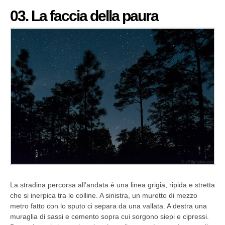
03. La faccia della paura
La stradina percorsa all’andata è una linea grigia, ripida e stretta
che si inerpica tra le colline. A sinistra, un muretto di mezzo
metro fatto con lo sputo ci separa da una vallata. A destra una
muraglia di sassi e cemento sopra cui sorgono siepi e cipressi.