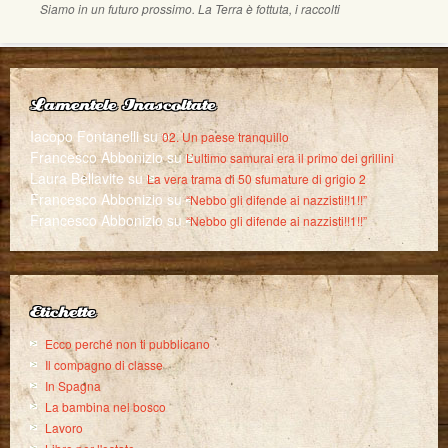
Siamo in un futuro prossimo. La Terra è fottuta, i raccolti
Lamentele Inascoltate
Iacopo Fontanelli
su
02. Un paese tranquillo
Francesco Abbonizio
su
L’ultimo samurai era il primo dei grillini
Laura Bellavite
su
La vera trama di 50 sfumature di grigio 2
Francesco Abbonizio
su
“Nebbo gli difende ai nazzisti!!1!!”
Francesco Abbonizio
su
“Nebbo gli difende ai nazzisti!!1!!”
Etichette
Ecco perché non ti pubblicano
Il compagno di classe
In Spagna
La bambina nel bosco
Lavoro