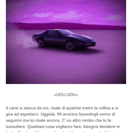
«UOU UOU»
Il cane si stacca da noi, risale di qualche metro la collina e si
gira ad aspettarci. Uggiola. Mi avvicino facendogli cenno di
seguirmi ma lui risale ancora. C’ un altro rombo che lo fa
sussultare. Qualsiasi cosa vogliamo fare, bisogna decidere in