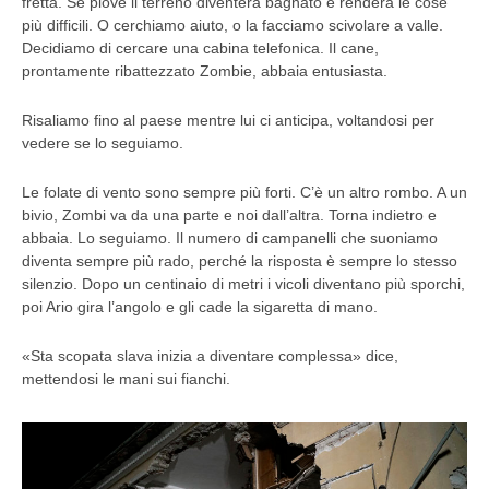
fretta. Se piove il terreno diventerà bagnato e renderà le cose
più difficili. O cerchiamo aiuto, o la facciamo scivolare a valle.
Decidiamo di cercare una cabina telefonica. Il cane,
prontamente ribattezzato Zombie, abbaia entusiasta.
Risaliamo fino al paese mentre lui ci anticipa, voltandosi per
vedere se lo seguiamo.
Le folate di vento sono sempre più forti. C’è un altro rombo. A un
bivio, Zombi va da una parte e noi dall’altra. Torna indietro e
abbaia. Lo seguiamo. Il numero di campanelli che suoniamo
diventa sempre più rado, perché la risposta è sempre lo stesso
silenzio. Dopo un centinaio di metri i vicoli diventano più sporchi,
poi Ario gira l’angolo e gli cade la sigaretta di mano.
«Sta scopata slava inizia a diventare complessa» dice,
mettendosi le mani sui fianchi.