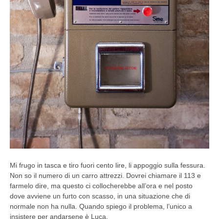
Mi frugo in tasca e tiro fuori cento lire, li appoggio sulla fessura.
Non so il numero di un carro attrezzi. Dovrei chiamare il 113 e
farmelo dire, ma questo ci collocherebbe all’ora e nel posto
dove avviene un furto con scasso, in una situazione che di
normale non ha nulla. Quando spiego il problema, l’unico a
insistere per andarsene è Luca.