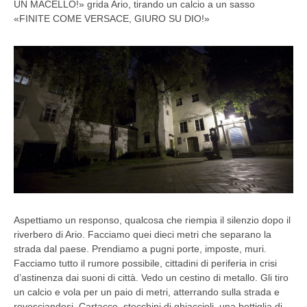
UN MACELLO!» grida Ario, tirando un calcio a un sasso
«FINITE COME VERSACE, GIURO SU DIO!»
Aspettiamo un responso, qualcosa che riempia il silenzio dopo il
riverbero di Ario. Facciamo quei dieci metri che separano la
strada dal paese. Prendiamo a pugni porte, imposte, muri.
Facciamo tutto il rumore possibile, cittadini di periferia in crisi
d’astinenza dai suoni di città. Vedo un cestino di metallo. Gli tiro
un calcio e vola per un paio di metri, atterrando sulla strada e
rovesciandosi. Cartacce, stecchini di ghiaccioli, una bottiglia di