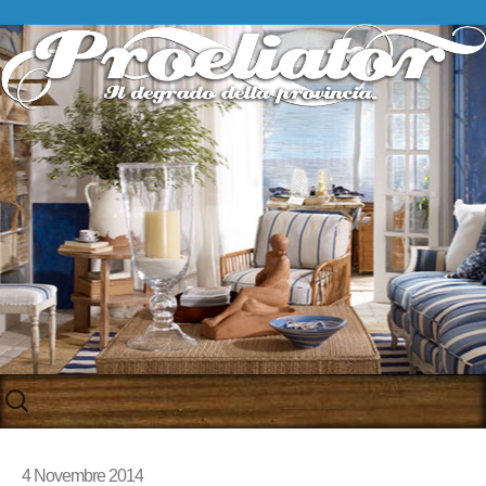
Skip
to
content
4 Novembre 2014