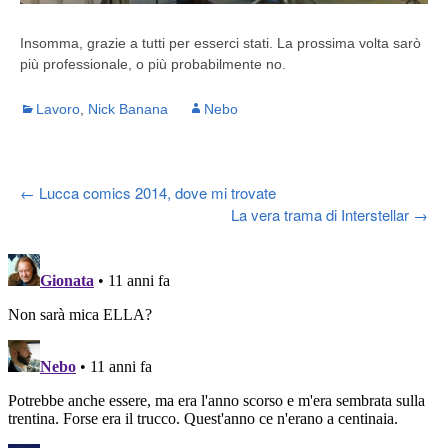
Insomma, grazie a tutti per esserci stati. La prossima volta sarò
più professionale, o più probabilmente no.
Lavoro
,
Nick Banana
Nebo
Post
←
Lucca comics 2014, dove mi trovate
La vera trama di Interstellar
→
navigation