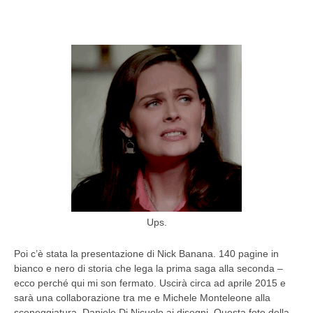
Ups.
Poi c’è stata la presentazione di Nick Banana. 140 pagine in
bianco e nero di storia che lega la prima saga alla seconda –
ecco perché qui mi son fermato. Uscirà circa ad aprile 2015 e
sarà una collaborazione tra me e Michele Monteleone alla
sceneggiatura, Daniele Di Nicuolo ai disegni. Questa foto della