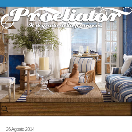
Skip
to
content
26 Agosto 2014