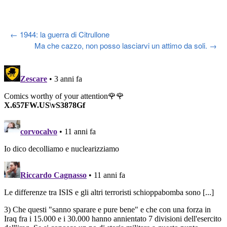
Post
←
1944: la guerra di Citrullone
Ma che cazzo, non posso lasciarvi un attimo da soli.
→
navigation