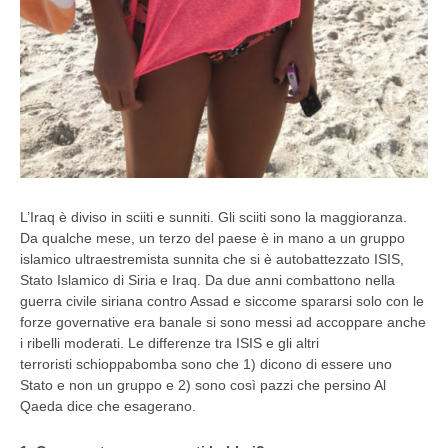
L’Iraq è diviso in sciiti e sunniti. Gli sciiti sono la maggioranza.
Da qualche mese, un terzo del paese è in mano a un gruppo
islamico ultraestremista sunnita che si è autobattezzato ISIS,
Stato Islamico di Siria e Iraq. Da due anni combattono nella
guerra civile siriana contro Assad e siccome spararsi solo con le
forze governative era banale si sono messi ad accoppare anche
i ribelli moderati. Le differenze tra ISIS e gli altri
terroristi schioppabomba sono che 1) dicono di essere uno
Stato e non un gruppo e 2) sono così pazzi che persino Al
Qaeda dice che esagerano.