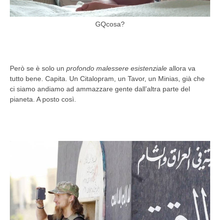
GQcosa?
Però se è solo un
profondo malessere esistenziale
allora va
tutto bene. Capita. Un Citalopram, un Tavor, un Minias, già che
ci siamo andiamo ad ammazzare gente dall’altra parte del
pianeta. A posto così.