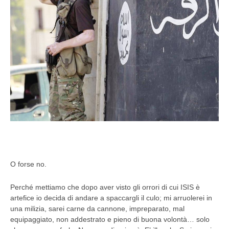
O forse no.
Perché mettiamo che dopo aver visto gli orrori di cui ISIS è
artefice io decida di andare a spaccargli il culo; mi arruolerei in
una milizia, sarei carne da cannone, impreparato, mal
equipaggiato, non addestrato e pieno di buona volontà… solo