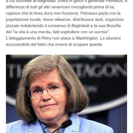
a cui succede al-Baghdadi. Entra in gioco il generale Petraeus. A
differenza di tutti gli altri americani rincoglioniti prima di lui,
capisce che la linea dura non funziona. Petraeus parla con la
popolazione locale, tesse alleanze, distribuisce aiuti, organizza
pizzate indebolendo il consenso di Baghdadi e la sua filosofia
del “la vita è una merda, fatti esplodere con un sorriso”.
L’atteggiamento di Petry non piace a Washington. Lo silurano
accusandolo del fatto che invece di scopare questa