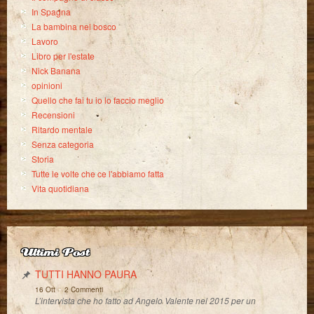
In Spagna
La bambina nel bosco
Lavoro
Libro per l'estate
Nick Banana
opinioni
Quello che fai tu io lo faccio meglio
Recensioni
Ritardo mentale
Senza categoria
Storia
Tutte le volte che ce l'abbiamo fatta
Vita quotidiana
Ultimi Post
TUTTI HANNO PAURA
-
16 Ott
2 Commenti
L’intervista che ho fatto ad Angelo Valente nel 2015 per un