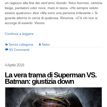
un ragazzo alla fine dei vent’anni, biondo, fisico burroso, camicia
beige, pantaloni color noce, mani in tasca. «Ho sempre voluto
essere qualcuno» dice «Ma sono una persona irrilevante.» Si
guarda attorno in cerca di qualcosa. Rinuncia. «C’è chi non si
accorge di esserlo. Vivono
Continua a leggere …
Senza categoria
Nebo
93 Commenti
4 Aprile 2016
La vera trama di Superman VS.
Batman: giustizia down