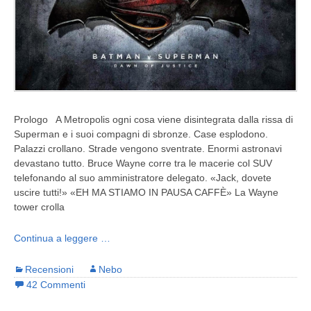
Prologo A Metropolis ogni cosa viene disintegrata dalla rissa di
Superman e i suoi compagni di sbronze. Case esplodono.
Palazzi crollano. Strade vengono sventrate. Enormi astronavi
devastano tutto. Bruce Wayne corre tra le macerie col SUV
telefonando al suo amministratore delegato. «Jack, dovete
uscire tutti!» «EH MA STIAMO IN PAUSA CAFFÈ» La Wayne
tower crolla
Continua a leggere …
Recensioni
Nebo
42 Commenti