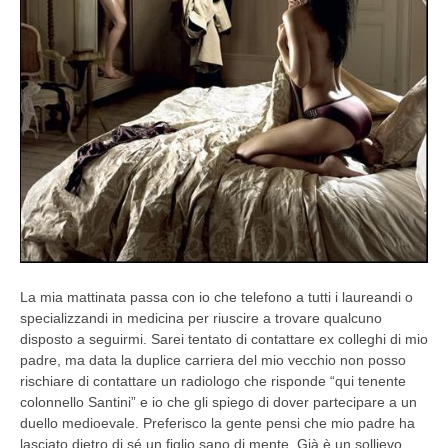
La mia mattinata passa con io che telefono a tutti i laureandi o
specializzandi in medicina per riuscire a trovare qualcuno
disposto a seguirmi. Sarei tentato di contattare ex colleghi di mio
padre, ma data la duplice carriera del mio vecchio non posso
rischiare di contattare un radiologo che risponde “qui tenente
colonnello Santini” e io che gli spiego di dover partecipare a un
duello medioevale. Preferisco la gente pensi che mio padre ha
lasciato dietro di sé un figlio sano di mente. Già è un sollievo