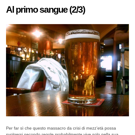
Al primo sangue (2/3)
Per far sì che questo massacro da crisi di mezz’età possa
svolgersi secondo regole probabilmente vive solo nella sua