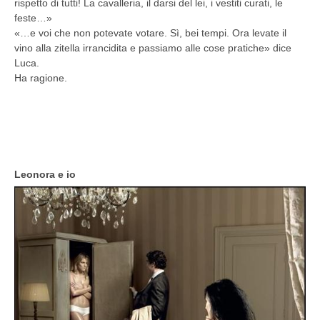
rispetto di tutti! La cavalleria, il darsi del lei, i vestiti curati, le
feste…»
«…e voi che non potevate votare. Sì, bei tempi. Ora levate il
vino alla zitella irrancidita e passiamo alle cose pratiche» dice
Luca.
Ha ragione.
Leonora e io