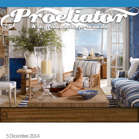
Skip
to
content
5 Dicembre 2014