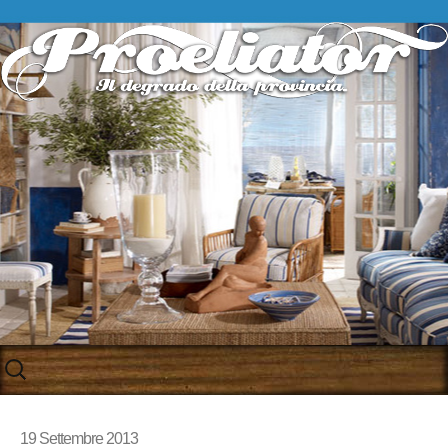
Skip
to
content
19 Settembre 2013