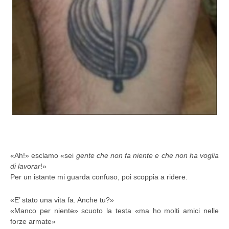
«Ah!» esclamo «sei
gente che non fa niente e che non ha voglia
di lavorar
!»
Per un istante mi guarda confuso, poi scoppia a ridere.
«E’ stato una vita fa. Anche tu?»
«Manco per niente» scuoto la testa «ma ho molti amici nelle
forze armate»