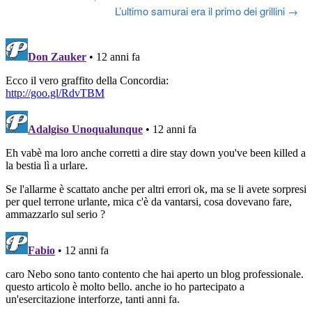
Post
L’ultimo samurai era il primo dei grillini
→
navigation