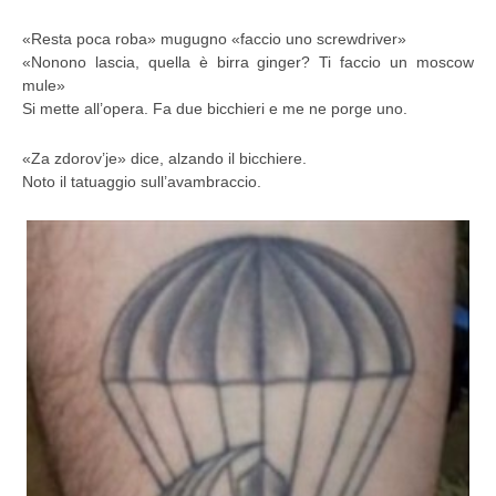
«Resta poca roba» mugugno «faccio uno screwdriver»
«Nonono lascia, quella è birra ginger? Ti faccio un moscow
mule»
Si mette all’opera. Fa due bicchieri e me ne porge uno.
«Za zdorov’je» dice, alzando il bicchiere.
Noto il tatuaggio sull’avambraccio.