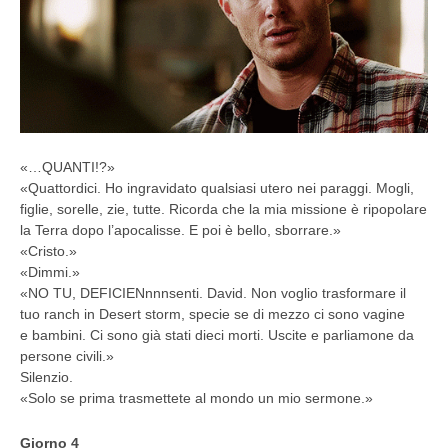
«…QUANTI!?»
«Quattordici. Ho ingravidato qualsiasi utero nei paraggi. Mogli,
figlie, sorelle, zie, tutte. Ricorda che la mia missione è ripopolare
la Terra dopo l’apocalisse. E poi è bello, sborrare.»
«Cristo.»
«Dimmi.»
«NO TU, DEFICIENnnnsenti. David. Non voglio trasformare il
tuo ranch in Desert storm, specie se di mezzo ci sono vagine
e bambini. Ci sono già stati dieci morti. Uscite e parliamone da
persone civili.»
Silenzio.
«Solo se prima trasmettete al mondo un mio sermone.»
Giorno 4