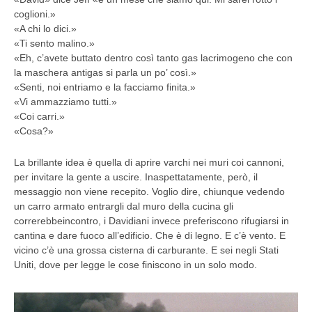
coglioni.»
«A chi lo dici.»
«Ti sento malino.»
«Eh, c’avete buttato dentro così tanto gas lacrimogeno che con
la maschera antigas si parla un po’ così.»
«Senti, noi entriamo e la facciamo finita.»
«Vi ammazziamo tutti.»
«Coi carri.»
«Cosa?»
La brillante idea è quella di aprire varchi nei muri coi cannoni,
per invitare la gente a uscire. Inaspettatamente, però, il
messaggio non viene recepito. Voglio dire, chiunque vedendo
un carro armato entrargli dal muro della cucina gli
correrebbeincontro, i Davidiani invece preferiscono rifugiarsi in
cantina e dare fuoco all’edificio. Che è di legno. E c’è vento. E
vicino c’è una grossa cisterna di carburante. E sei negli Stati
Uniti, dove per legge le cose finiscono in un solo modo.