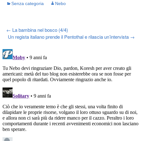
Senza categoria
Nebo
Post
←
La bambina nel bosco (4/4)
Un regista italiano prende il Pentothal e rilascia un’intervista
→
navigation