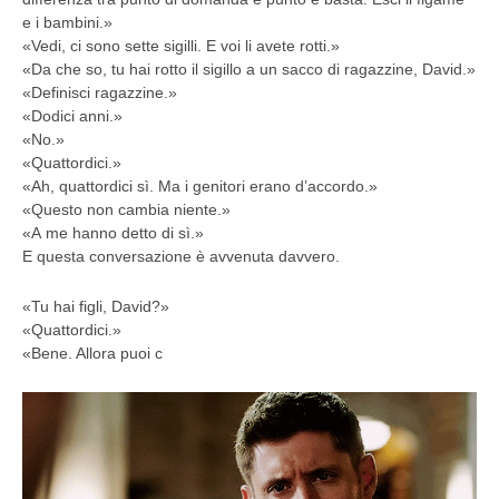
e i bambini.»
«Vedi, ci sono sette sigilli. E voi li avete rotti.»
«Da che so, tu hai rotto il sigillo a un sacco di ragazzine, David.»
«Definisci ragazzine.»
«Dodici anni.»
«No.»
«Quattordici.»
«Ah, quattordici sì. Ma i genitori erano d’accordo.»
«Questo non cambia niente.»
«A me hanno detto di sì.»
E questa conversazione è avvenuta davvero.
«Tu hai figli, David?»
«Quattordici.»
«Bene. Allora puoi c