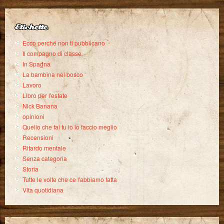
Etichette
Ecco perché non ti pubblicano
Il compagno di classe
In Spagna
La bambina nel bosco
Lavoro
Libro per l'estate
Nick Banana
opinioni
Quello che fai tu io lo faccio meglio
Recensioni
Ritardo mentale
Senza categoria
Storia
Tutte le volte che ce l'abbiamo fatta
Vita quotidiana