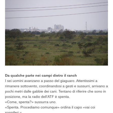
Da qualche parte nei campi dietro il ranch
I sei uomini avanzano a passo del giaguaro. Attentissimi a
rimanere sottovento, coordinandosi a gesti e sussurri, arrivano a
pochi metri dalle gabbie dei cani. Tentano di riferire che sono in
posizione, ma la radio dell’ATF è spenta.
«Come, spenta?» sussurra uno.
«Spenta. Procediamo comunque» ordina il capo «vai coi
sonniferi.»