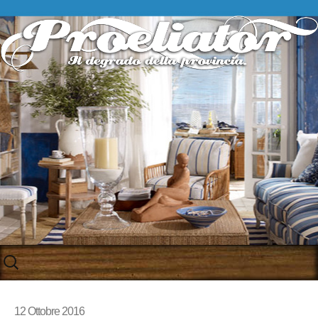
Skip
to
content
12 Ottobre 2016