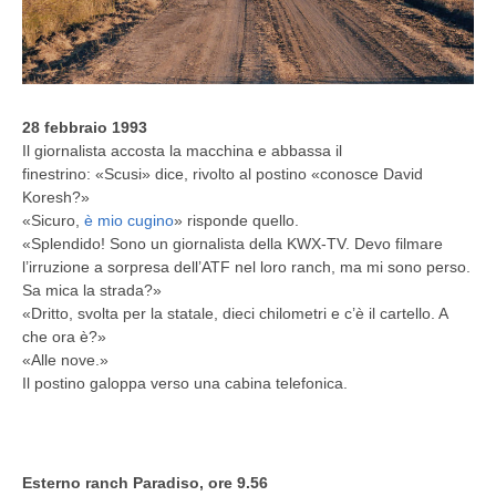
28 febbraio 1993
Il giornalista accosta la macchina e abbassa il
finestrino: «Scusi» dice, rivolto al postino «conosce David
Koresh?»
«Sicuro,
è mio cugino
» risponde quello.
«Splendido! Sono un giornalista della KWX-TV. Devo filmare
l’irruzione a sorpresa dell’ATF nel loro ranch, ma mi sono perso.
Sa mica la strada?»
«Dritto, svolta per la statale, dieci chilometri e c’è il cartello. A
che ora è?»
«Alle nove.»
Il postino galoppa verso una cabina telefonica.
Esterno ranch Paradiso, ore 9.56