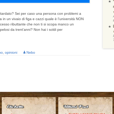
ardato? Sei per caso una persona con problemi a
a in un vivaio di figa e cazzi quale è l’università NON
sso ributtante che non ti si scopa manco un
pelosi da trent’anni? Non hai i soldi per
no
,
opinioni
Nebo
Etichette
Ultimi Post