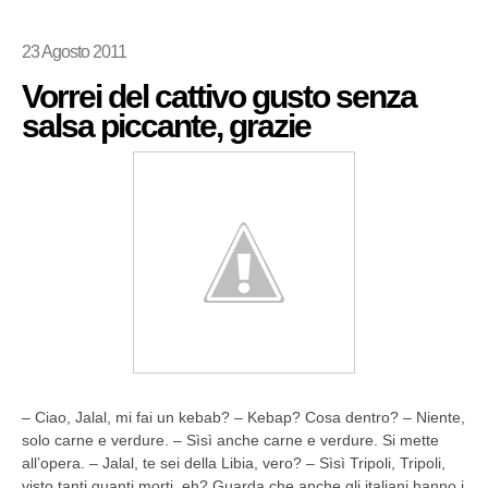
23 Agosto 2011
Vorrei del cattivo gusto senza
salsa piccante, grazie
– Ciao, Jalal, mi fai un kebab? – Kebap? Cosa dentro? – Niente,
solo carne e verdure. – Sìsì anche carne e verdure. Si mette
all’opera. – Jalal, te sei della Libia, vero? – Sìsì Tripoli, Tripoli,
visto tanti quanti morti, eh? Guarda che anche gli italiani hanno i