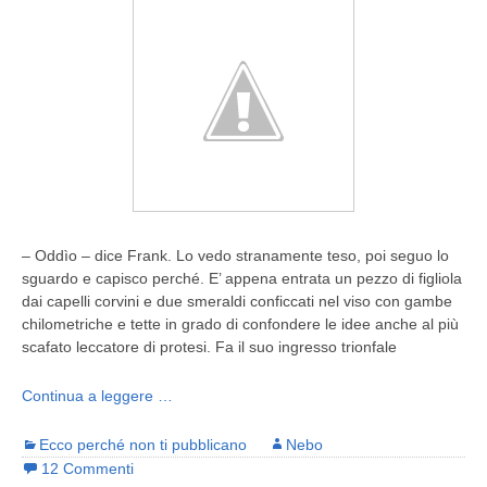
– Oddìo – dice Frank. Lo vedo stranamente teso, poi seguo lo
sguardo e capisco perché. E’ appena entrata un pezzo di figliola
dai capelli corvini e due smeraldi conficcati nel viso con gambe
chilometriche e tette in grado di confondere le idee anche al più
scafato leccatore di protesi. Fa il suo ingresso trionfale
Continua a leggere …
Ecco perché non ti pubblicano
Nebo
12 Commenti