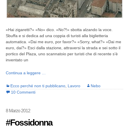
«Hai zigaretti?» «No» dico. «No?!» sbotta alzando la voce.
Sbuffa e si dedica ad una coppia di turisti alla biglietteria
automatica. «Dai me euro, por favor?» «Sorry, what?» «Dai me
euro, dai?» Esci dalla stazione, attraversi la strada e sei sotto il
portico del Plaza, uno scannatoio per turisti che di recente s’è
inventato un
Continua a leggere …
Ecco perché non ti pubblicano
,
Lavoro
Nebo
10 Commenti
8 Marzo 2012
#Fossidonna