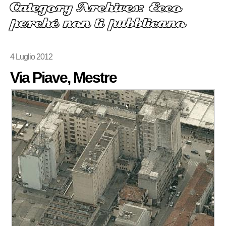
Category Archives: Ecco
perché non ti pubblicano
4 Luglio 2012
Via Piave, Mestre