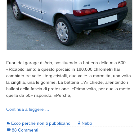
Fuori dal garage di Ario, sostituendo la batteria della mia 600.
«Ricapitoliamo: a questo porcaio in 180,000 chilometri hai
cambiato tre volte i tergicristalli, due volte la marmitta, una volta
la cinghia, una le gomme. La batteria…?» chiede, allentando i
bulloni della fascia di protezione. «Prima volta, per quello metto
quella da 50» rispondo. «Perché,
Continua a leggere …
Ecco perché non ti pubblicano
Nebo
88 Commenti