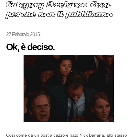
Category Archives: Ecco
perché non ti pubblicano
27 Febbraio 2015
Ok, è deciso.
Così come da un post a cazzo è nato Nick Banana, allo stesso