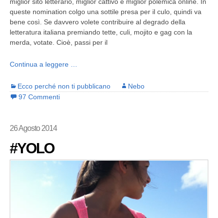
miglior sito letterario, miglior cattivo e miglior polemica online. In
queste nomination colgo una sottile presa per il culo, quindi va
bene così. Se davvero volete contribuire al degrado della
letteratura italiana premiando tette, culi, mojito e gag con la
merda, votate. Cioè, passi per il
Continua a leggere …
Ecco perché non ti pubblicano
Nebo
97 Commenti
26 Agosto 2014
#YOLO