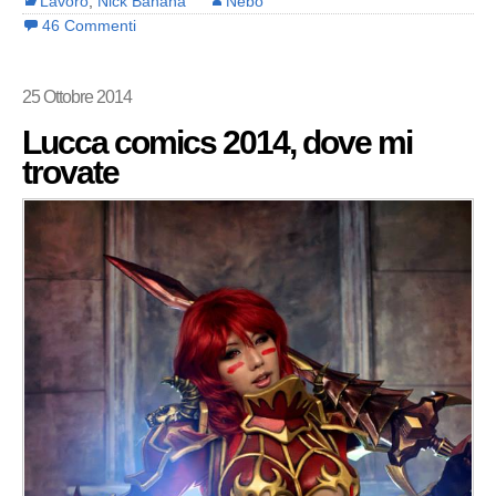
Lavoro
,
Nick Banana
Nebo
46 Commenti
25 Ottobre 2014
Lucca comics 2014, dove mi
trovate