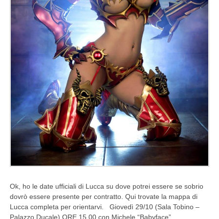
Ok, ho le date ufficiali di Lucca su dove potrei essere se sobrio
dovrò essere presente per contratto. Qui trovate la mappa di
Lucca completa per orientarvi. Giovedì 29/10 (Sala Tobino –
Palazzo Ducale) ORE 15.00 con Michele “Babyface”