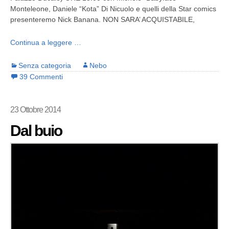
Monteleone, Daniele “Kota” Di Nicuolo e quelli della Star comics
presenteremo Nick Banana. NON SARA’ ACQUISTABILE,
Continua a leggere …
Senza categoria
Nebo
39 Commenti
23 Ottobre 2014
Dal buio