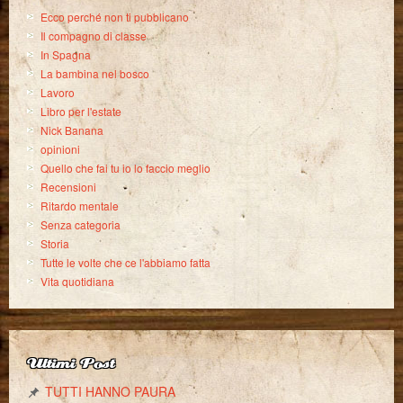
Ecco perché non ti pubblicano
Il compagno di classe
In Spagna
La bambina nel bosco
Lavoro
Libro per l'estate
Nick Banana
opinioni
Quello che fai tu io lo faccio meglio
Recensioni
Ritardo mentale
Senza categoria
Storia
Tutte le volte che ce l'abbiamo fatta
Vita quotidiana
Ultimi Post
TUTTI HANNO PAURA