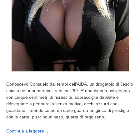
Conoscevo Consuelo dai tempi dell’AIDA, un drogatoio di Jesolo
chiuso per innumerevoli reati nel ’99. E’ una bionda ossigenata
con cinque centimetri di ricrescita, sopracciglia depilate e
ridisegnate a pennarello senza motivo, occhi azzurri che
guardano il mondo come un cane guarda un gioco di prestigio
con le carte, piercing al naso, quarta di reggiseno,
Continua a leggere …