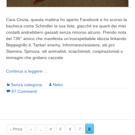
Cara Cinzia, questa mattina ho aperto Facebook e ho scorso la
bacheca come Schindler la sua lista, giacché tre quarti dei miei
contatti andrebbero gassati senza rimorso alcuno. Prendo nota
del 736° amico che manifesta un’insospettabile idiozia linkando
Beppegrillo.it, Tanker enemy, Informarexresistere, siti pro
Stamina, Spinoza, siti animalisti, sciachimisti, cospirazionisti o
immagini che gridano cazzate
Continua a leggere …
Senza categoria
Nebo
87 Commenti
8
« Prima
«
...
4
5
6
7