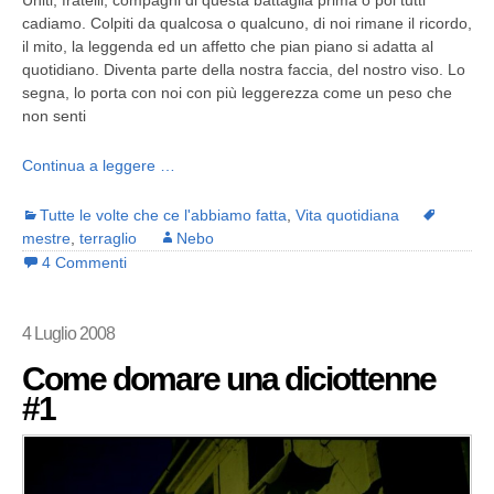
Uniti, fratelli, compagni di questa battaglia prima o poi tutti
cadiamo. Colpiti da qualcosa o qualcuno, di noi rimane il ricordo,
il mito, la leggenda ed un affetto che pian piano si adatta al
quotidiano. Diventa parte della nostra faccia, del nostro viso. Lo
segna, lo porta con noi con più leggerezza come un peso che
non senti
Continua a leggere …
Tutte le volte che ce l'abbiamo fatta
,
Vita quotidiana
mestre
,
terraglio
Nebo
4 Commenti
4 Luglio 2008
Come domare una diciottenne
#1