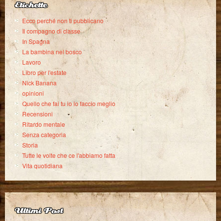
Etichette
Ecco perché non ti pubblicano
Il compagno di classe
In Spagna
La bambina nel bosco
Lavoro
Libro per l'estate
Nick Banana
opinioni
Quello che fai tu io lo faccio meglio
Recensioni
Ritardo mentale
Senza categoria
Storia
Tutte le volte che ce l'abbiamo fatta
Vita quotidiana
Ultimi Post