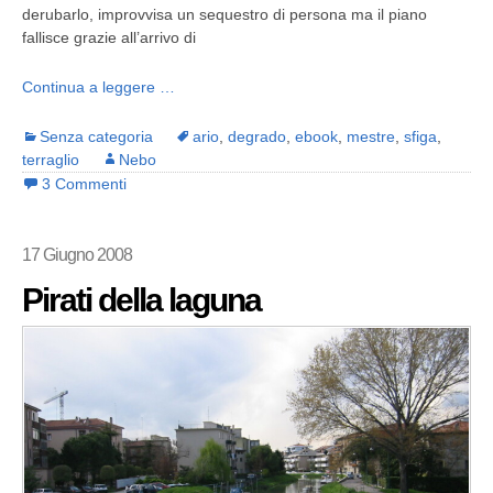
derubarlo, improvvisa un sequestro di persona ma il piano
fallisce grazie all’arrivo di
Continua a leggere …
Senza categoria
ario
,
degrado
,
ebook
,
mestre
,
sfiga
,
terraglio
Nebo
3 Commenti
17 Giugno 2008
Pirati della laguna