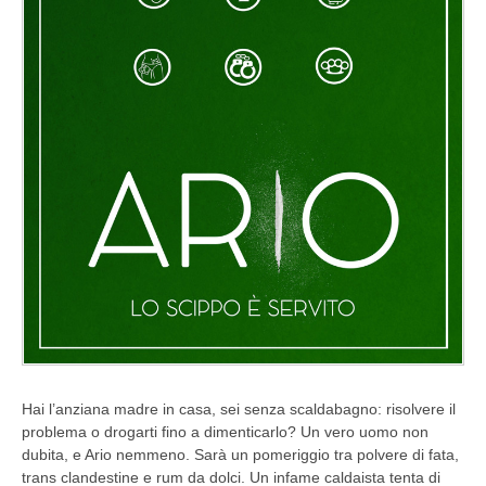
Hai l’anziana madre in casa, sei senza scaldabagno: risolvere il
problema o drogarti fino a dimenticarlo? Un vero uomo non
dubita, e Ario nemmeno. Sarà un pomeriggio tra polvere di fata,
trans clandestine e rum da dolci. Un infame caldaista tenta di