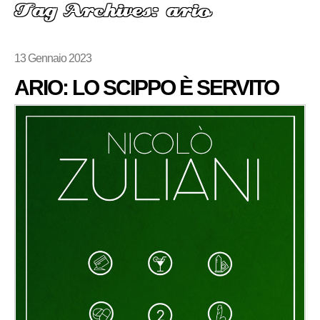
Tag Archives: ario
13 Gennaio 2023
ARIO: LO SCIPPO È SERVITO