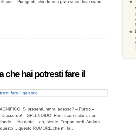
elli così. Piangenti, chiedono a gran voce dove siano
 che hai potresti fare il
AGNIFICO! Si presenti, hmm, adesso? – Purtro –
 D’accordo! – SPLENDIDO! Porti il curriculum, non
ofondo. – Ho detto… eh, niente. Troppo tardi. Andata. –
E’ questo… questo RUMORE che mi fa…