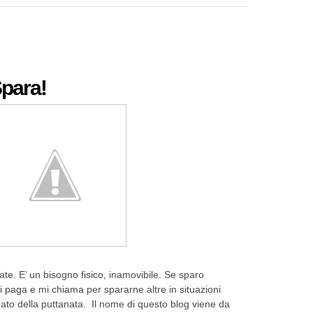
Spara!
e. E’ un bisogno fisico, inamovibile. Se sparo
mi paga e mi chiama per spararne altre in situazioni
ldato della puttanata. Il nome di questo blog viene da