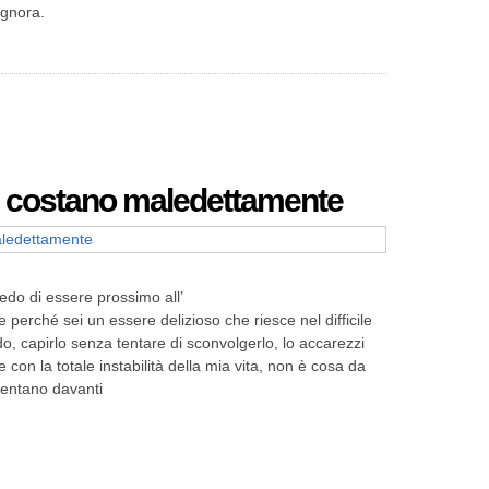
ignora.
ci costano maledettamente
redo di essere prossimo all’
erché sei un essere delizioso che riesce nel difficile
do, capirlo senza tentare di sconvolgerlo, lo accarezzi
 con la totale instabilità della mia vita, non è cosa da
sentano davanti