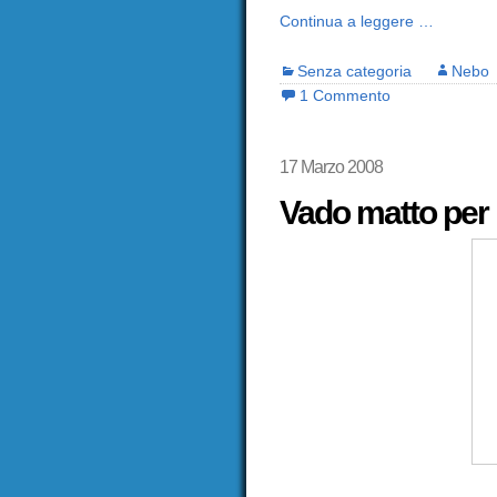
Continua a leggere …
Senza categoria
Nebo
1 Commento
17 Marzo 2008
Vado matto per i