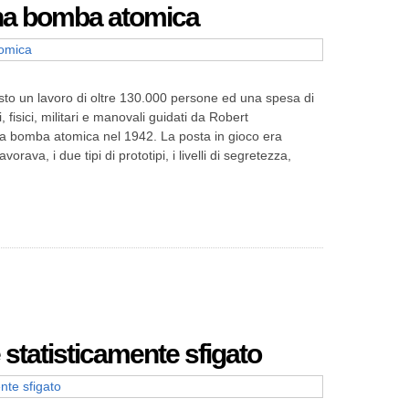
na bomba atomica
esto un lavoro di oltre 130.000 persone ed una spesa di
i, fisici, militari e manovali guidati da Robert
 bomba atomica nel 1942. La posta in gioco era
vorava, i due tipi di prototipi, i livelli di segretezza,
 statisticamente sfigato