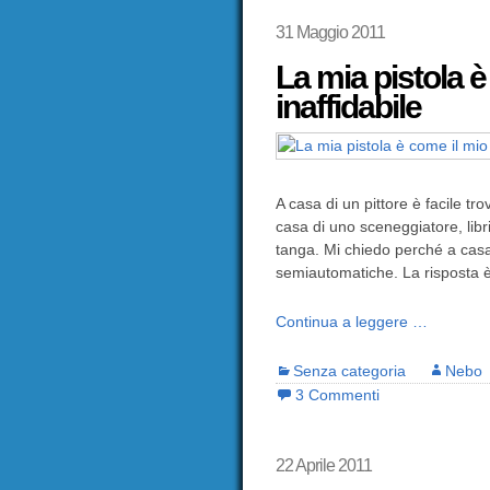
31 Maggio 2011
La mia pistola è
inaffidabile
A casa di un pittore è facile t
casa di uno sceneggiatore, libri.
tanga. Mi chiedo perché a casa
semiautomatiche. La risposta è
Continua a leggere …
Senza categoria
Nebo
3 Commenti
22 Aprile 2011