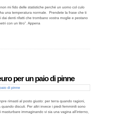
on mi fido delle statistiche perché un uomo col culo
o ha una temperatura normale. Prendete la frase che ti
zi dai denti rifatti che trombano vostra moglie e pestano
metri con un litro”. Appena
uro per un paio di pinne
mpre rimasti al posto giusto: per terra quando ragioni,
a quando discuti. Per altri invece i piedi femminili sono
si masturbare immaginando vi sia una vagina all’interno,