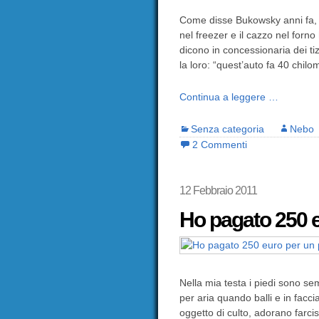
Come disse Bukowsky anni fa, n
nel freezer e il cazzo nel forn
dicono in concessionaria dei ti
la loro: “quest’auto fa 40 chilo
Continua a leggere …
Senza categoria
Nebo
2 Commenti
12 Febbraio 2011
Ho pagato 250 e
Nella mia testa i piedi sono se
per aria quando balli e in facci
oggetto di culto, adorano farci